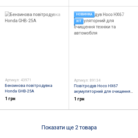
НОВИНКА
ХІТ
Артикул: 43971
Артикул: 89134
Бензинова повітродувка
Повітродув Hoco HX67
Honda GHB-25А
акумуляторний для очищення
техніки та автомобіля
1 грн
1 грн
Показати ще 2 товара