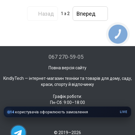
Назад
Вперед
1
з 2
КНОПКА
ЗВ'ЯЗКУ
067 270-59-05
Повна версія сайту
KindlyTech — інтернет-магазин техніки та товарів для дому, саду,
краси, спорту й відпочинку
Графік роботи:
Пн-Сб: 9:00–18:00
Нд: вихідний
14
користувачів оформлюють замовлення
LIVE
© 2019—2026