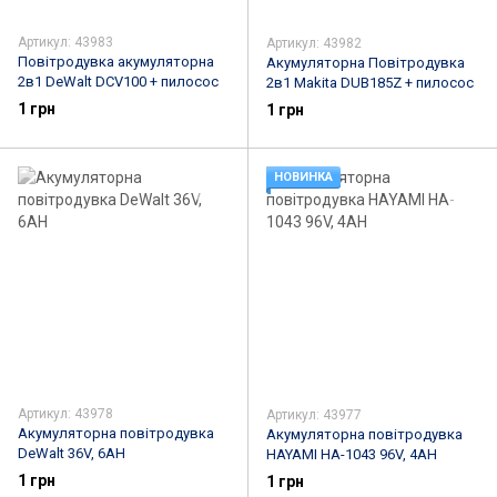
Артикул: 43983
Артикул: 43982
Повітродувка акумуляторна
Акумуляторна Повітродувка
2в1 DeWalt DCV100 + пилосос
2в1 Makita DUB185Z + пилосос
1 грн
1 грн
НОВИНКА
Артикул: 43978
Артикул: 43977
Акумуляторна повітродувка
Акумуляторна повітродувка
DeWalt 36V, 6AH
HAYAMI HA-1043 96V, 4AH
1 грн
1 грн