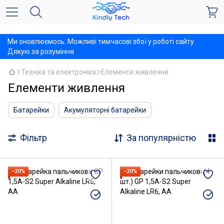
,
Ми оновлюємось. Можливі тимчасові збої у роботі сайту.
Дякую за розуміння
Техніка та електроніка
Елементи живлення
Елементи живлення
Батарейки
Акумуляторні батарейки
Фільтр
За популярністю
−20%
−20%