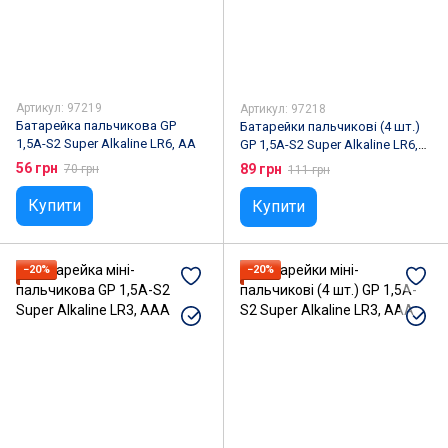
Артикул: 97219
Артикул: 97218
Батарейка пальчикова GP
Батарейки пальчикові (4 шт.)
1,5A-S2 Super Alkaline LR6, AA
GP 1,5A-S2 Super Alkaline LR6,
AA
56 грн
89 грн
70 грн
111 грн
Купити
Купити
−20%
−20%