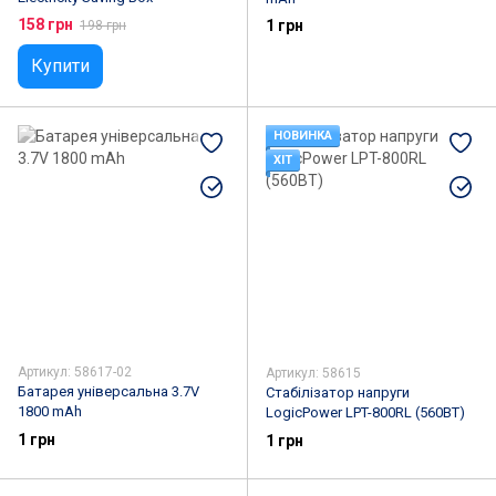
158 грн
1 грн
198 грн
Купити
НОВИНКА
ХІТ
Артикул: 58617-02
Артикул: 58615
Батарея універсальна 3.7V
Стабілізатор напруги
1800 mAh
LogicPower LPT-800RL (560ВТ)
1 грн
1 грн