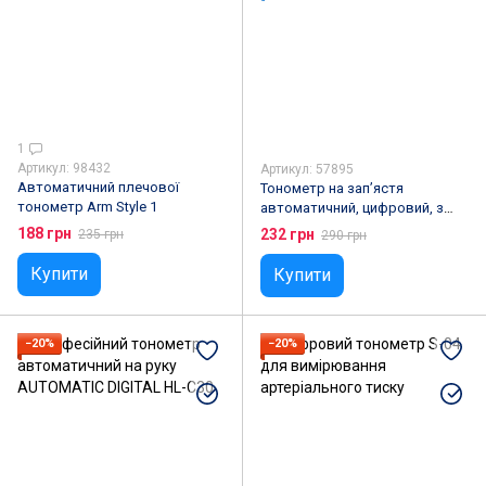
1
Артикул: 98432
Артикул: 57895
Автоматичний плечової
Тонометр на зап’ястя
тонометр Arm Style 1
автоматичний, цифровий, з
USB-C зарядкою
188 грн
232 грн
235 грн
290 грн
Купити
Купити
−20%
−20%