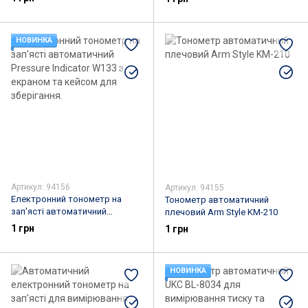
003K
Monitor KWL-W01
НОВИНКА
Артикул: 94156
Артикул: 94155
Електронний тонометр на
Тонометр автоматичний
зап'ясті автоматичний
плечовий Arm Style KM-210
Pressure Indicator W133 з
1 грн
1 грн
екраном та кейсом для
зберігання.
НОВИНКА