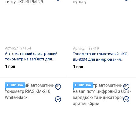
Артикул: 94154
Артикул: 83419
Автоматичний електронний
Тонометр автоматичний UKC
тонометр на зап'ясті для
BL-8034 для вимірювання
вимірювання тиску UKC BLPM-
тиску та пульсу
1 грн
1 грн
29
НОВИНКА
НОВИНКА