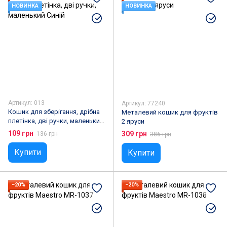
НОВИНКА
НОВИНКА
Артикул: 013
Артикул: 77240
Кошик для зберігання, дрібна
Металевий кошик для фруктів
плетінка, дві ручки, маленький
2 яруси
Синій
109 грн
309 грн
136 грн
386 грн
Купити
Купити
−20%
−20%