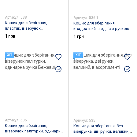
Артикул: 538
Артикул: 536-1
Кошик для зберігання,
Кошик для зберігання,
пластик, візерунок
квадратний, з однією ручкою,
трикутники, дві бічні ручки, в
Жовтий
1 грн
1 грн
асортименті
ХІТ
ХІТ
Артикул: 536
Артикул: 535
Кошик для зберігання,
Кошик для зберігання, без
візерунок палітурки, одинарна
візерунка, дві ручки, великий,
ручка Бежевий
в асортименті