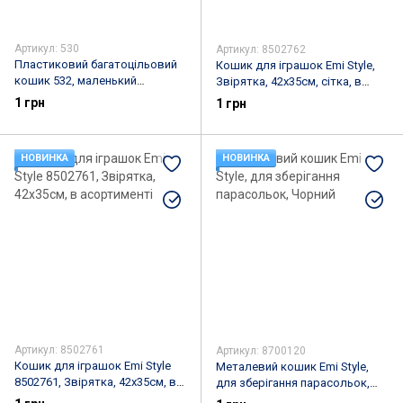
Артикул: 530
Артикул: 8502762
Пластиковий багатоцільовий
Кошик для іграшок Emi Style,
кошик 532, маленький
Звірятка, 42х35см, сітка, в
Блакитний
асортименті
1 грн
1 грн
НОВИНКА
НОВИНКА
Артикул: 8502761
Артикул: 8700120
Кошик для іграшок Emi Style
Металевий кошик Emi Style,
8502761, Звірятка, 42х35см, в
для зберігання парасольок,
асортименті
Чорний