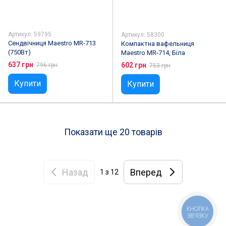
Артикул: 59795
Артикул: 58300
Сендвічниця Maestro MR-713
Компактна вафельниця
(750Вт)
Maestro MR-714, Біла
637 грн
602 грн
796 грн
753 грн
Купити
Купити
Показати ще 20 товарів
Назад
Вперед
1
з 12
КНОПКА
ЗВ'ЯЗКУ