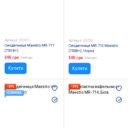
Артикул: 59797
Артикул: 59796
Сендвічниця Maestro MR-711
Сендвічниця MR-712 Maestro
(750 Вт)
(750Вт), Чорна
595 грн
595 грн
744 грн
744 грн
Купити
Купити
−20%
−20%
НОВИНКА