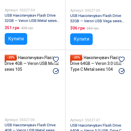
Артикул: 55027-04
Артикул: 55027-05
USB Накопичувач Flash Drive
USB Накопичувач Flash Drive
32GB — Veron USB Metal seies
32GB — Veron USB Vega seies
105
121
351 грн
306 грн
438 грн
383 грн
Купити
Купити
−20%
−20%
Артикул: 55027-06
Артикул: 55027-07
USB Накопичувач Flash Drive
USB Накопичувач Flash Drive
4GB — Veron USB Metal seies
64GB — Veron 3.0 USB -Type C