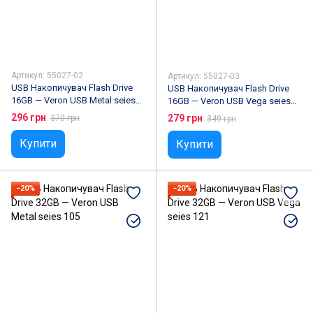
Артикул: 55027-02
Артикул: 55027-03
USB Накопичувач Flash Drive
USB Накопичувач Flash Drive
16GB — Veron USB Metal seies
16GB — Veron USB Vega seies
105
121
296 грн
279 грн
370 грн
349 грн
Купити
Купити
−20%
−20%