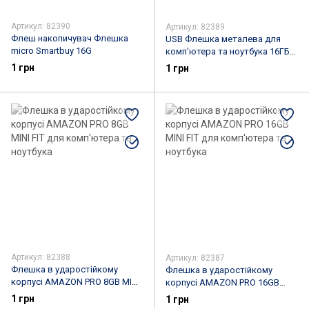
Артикул: 82390
Артикул: 82389
Флеш накопичувач Флешка
USB Флешка металева для
micro Smartbuy 16G
комп'ютера та ноутбука 16ГБ
HOCO UD4 16GB
1 грн
1 грн
Артикул: 82388
Артикул: 82387
Флешка в ударостійкому
Флешка в ударостійкому
корпусі AMAZON PRO 8GB MINI
корпусі AMAZON PRO 16GB
FIT для комп'ютера та
MINI FIT для комп'ютера та
1 грн
1 грн
ноутбука
ноутбука