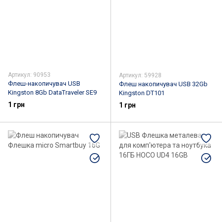
Артикул: 90953
Артикул: 59928
Флеш-накопичувач USB
Флеш накопичувач USB 32Gb
Kingston 8Gb DataTraveler SE9
Kingston DT101
1 грн
1 грн