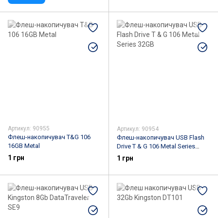
Артикул: 90955
Артикул: 90954
Флеш-накопичувач T&G 106
Флеш-накопичувач USB Flash
16GB Metal
Drive T & G 106 Metal Series
32GB
1 грн
1 грн