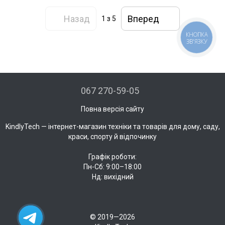
Назад
Вперед
1
з 5
КНОПКА
ЗВ'ЯЗКУ
067 270-59-05
Повна версія сайту
KindlyTech — інтернет-магазин техніки та товарів для дому, саду,
краси, спорту й відпочинку
Графік роботи:
Пн-Сб: 9:00–18:00
Нд: вихідний
21
© 2019—2026