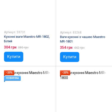
Артикул: 59731
Артикул: 83268
Кухонні ваги Maestro MR-1802,
Ваги кухонні з чашею Maestro
Білий
MR-1801
304 грн
354 грн
380 грн
442 грн
Купити
Купити
−20%
−20%
НОВИНКА