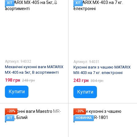
ХІТ
ХІТ
Артикул: 94032
Артикул: 94031
Механічні кухонні ваги MATARIX
Кухонні ваги з чашею MATARIX
MX-405 на 5кг, В асортименті
MX-403 на 7 кг. електронні
198 грн
243 грн
248 грн
304 грн
Купити
Купити
−20%
−20%
ХІТ
НОВИНКА