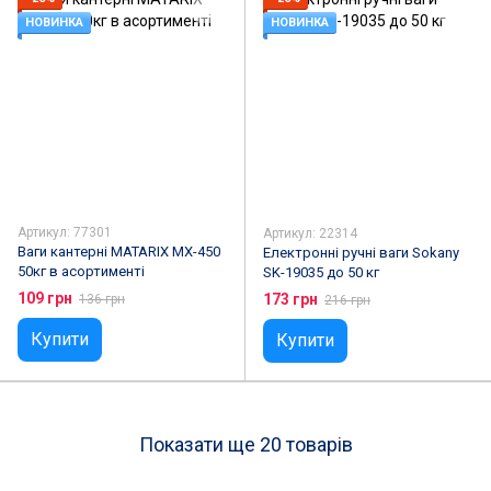
НОВИНКА
НОВИНКА
Артикул: 77301
Артикул: 22314
Ваги кантерні MATARIX MX-450
Електронні ручні ваги Sokany
50кг в асортименті
SK-19035 до 50 кг
109 грн
173 грн
136 грн
216 грн
Купити
Купити
Показати ще 20 товарів