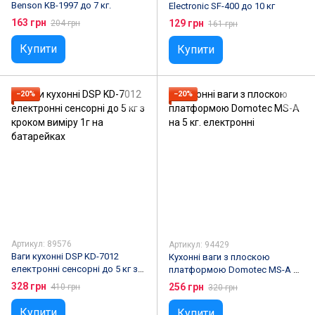
Benson KB-1997 до 7 кг.
Electronic SF-400 до 10 кг
163 грн
129 грн
204 грн
161 грн
Купити
Купити
−20%
−20%
Артикул: 89576
Артикул: 94429
Ваги кухонні DSP KD-7012
Кухонні ваги з плоскою
електронні сенсорні до 5 кг з
платформою Domotec MS-A на
кроком виміру 1г на
5 кг. електронні
328 грн
256 грн
410 грн
320 грн
батарейках
Купити
Купити