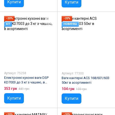
Купити
Купити
−20%
−20%
ХІТ
НОВИНКА
Артикул: 75258
Артикул: 77300
Електронні кухонні ваги DSP
Ваги кантерні ACS 168/601/603
KD7003 до 3 кг з чашею, в
50кг в асортименті
асортименті
353 грн
104 грн
441 грн
130 грн
Купити
Купити
−20%
−20%