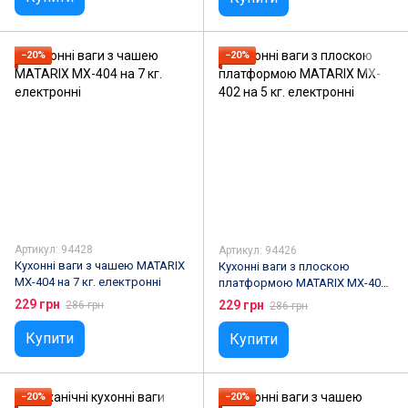
−20%
−20%
Артикул: 94428
Артикул: 94426
Кухонні ваги з чашею MATARIX
Кухонні ваги з плоскою
MX-404 на 7 кг. електронні
платформою MATARIX MX-402
на 5 кг. електронні
229 грн
229 грн
286 грн
286 грн
Купити
Купити
−20%
−20%