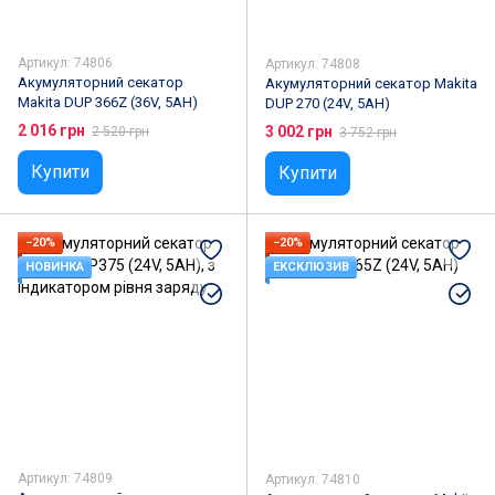
Артикул: 74806
Артикул: 74808
Акумуляторний секатор
Акумуляторний секатор Makita
Makita DUP 366Z (36V, 5AH)
DUP 270 (24V, 5AH)
2 016 грн
3 002 грн
2 520 грн
3 752 грн
Купити
Купити
−20%
−20%
НОВИНКА
ЕКСКЛЮЗИВ
Артикул: 74809
Артикул: 74810