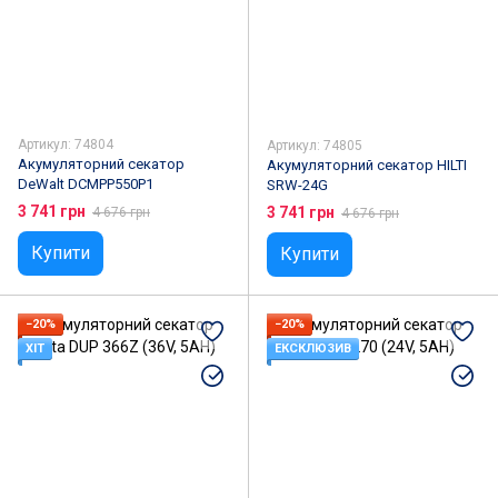
Артикул: 74804
Артикул: 74805
Акумуляторний секатор
Акумуляторний секатор HILTI
DeWalt DCMPP550P1
SRW-24G
3 741 грн
3 741 грн
4 676 грн
4 676 грн
Купити
Купити
−20%
−20%
ХІТ
ЕКСКЛЮЗИВ