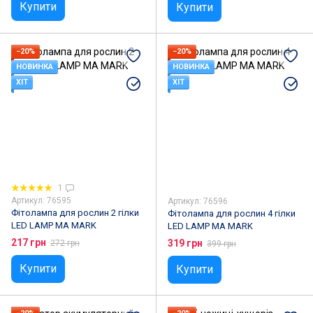
Купити
Купити
−20%
−20%
НОВИНКА
НОВИНКА
ХІТ
ХІТ
1
Артикул: 76595
Артикул: 76596
Фітолампа для рослин 2 гілки
Фітолампа для рослин 4 гілки
LED LAMP MA MARK
LED LAMP MA MARK
217 грн
319 грн
272 грн
399 грн
Купити
Купити