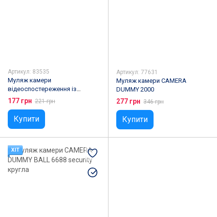
Артикул: 83535
Артикул: 77631
Муляж камери
Муляж камери CAMERA
відеоспостереження із
DUMMY 2000
датчиком руху CAMERA
177 грн
277 грн
221 грн
346 грн
DUMMY ART-1100
Купити
Купити
ХІТ