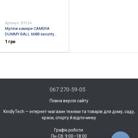
Артикул: 83534
Муляж камери CAMERA
DUMMY BALL 6688 security
кругла
1 грн
067 270-59-05
Повна версія сайту
KindlyTech — інтернет-магазин техніки та товарів для дому, саду,
краси, спорту й відпочинку
Графік роботи:
Пн-Сб: 9:00–18:00