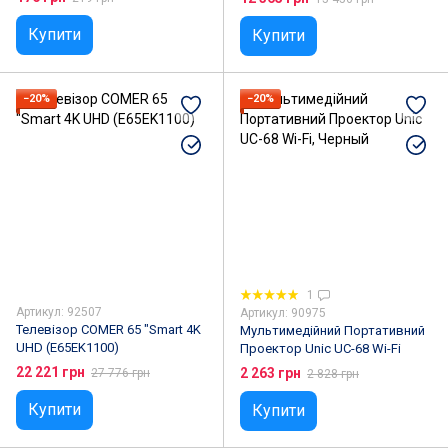
Купити
Купити
−20%
−20%
1
Артикул: 92507
Артикул: 90975
Телевізор COMER 65 "Smart 4K
Мультимедійний Портативний
UHD (E65EK1100)
Проектор Unic UC-68 Wi-Fi
22 221 грн
2 263 грн
27 776 грн
2 828 грн
Купити
Купити