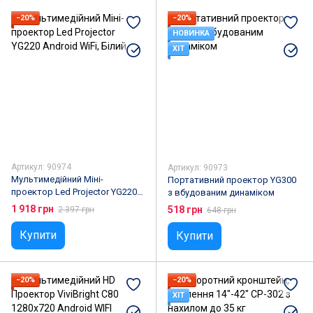
−20%
−20%
НОВИНКА
ХІТ
Артикул: 90974
Артикул: 90973
Мультимедійний Міні-
Портативний проектор YG300
проектор Led Projector YG220
з вбудованим динаміком
Android WiFi
1 918 грн
518 грн
2 397 грн
648 грн
Купити
Купити
−20%
−20%
ХІТ