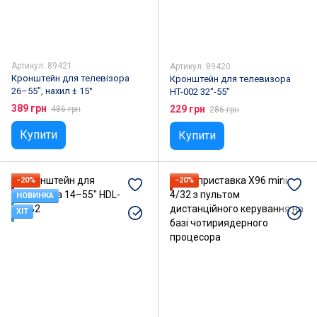
Артикул: 89421
Артикул: 89420
Кронштейн для телевізора
Кронштейн для телевизора
26–55", нахил ± 15°
HT-002 32"-55"
389 грн
229 грн
486 грн
286 грн
Купити
Купити
−20%
−20%
НОВИНКА
ХІТ