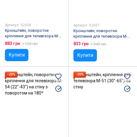
Артикул: 92608
Артикул: 92607
Кронштейн, поворотне
Кронштейн, поворотне
кріплення для телевізора M-56
кріплення для телевізора M-55
(26"-65") на стіну з поворотом
(26"-65") на стіну з поворотом
883 грн
833 грн
1 103 грн
1 042 грн
на 120º
на 120º
Купити
Купити
−20%
−20%