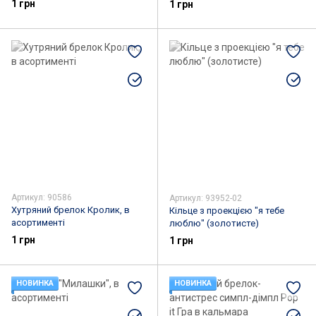
1 грн
1 грн
Артикул: 90586
Артикул: 93952-02
Хутряний брелок Кролик, в
Кільце з проекцією "я тебе
асортименті
люблю" (золотисте)
1 грн
1 грн
НОВИНКА
НОВИНКА