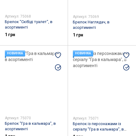
Артикул: 75068
Артикул: 75069
Брелок "Скібіді туалет", в
Брелок Наглядач, в
асортименті
асортименті
1 грн
1 грн
НОВИНКА
НОВИНКА
Артикул: 75070
Артикул: 75071
Брелок "Гра в кальмара", в
Брелок із персонажами із
асортименті
серіалу "Гра в кальмара", в
асортименті