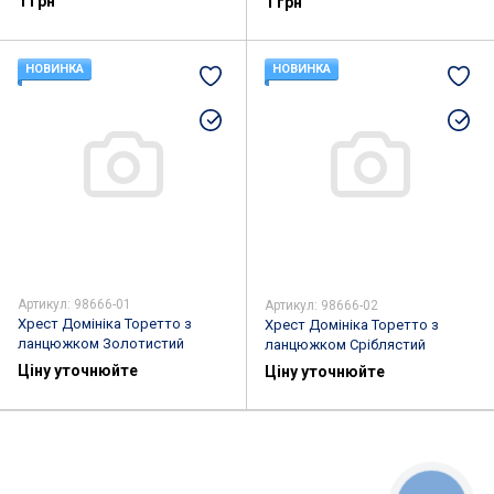
1 грн
1 грн
НОВИНКА
НОВИНКА
Артикул: 98666-01
Артикул: 98666-02
Хрест Домініка Торетто з
Хрест Домініка Торетто з
ланцюжком Золотистий
ланцюжком Сріблястий
Ціну уточнюйте
Ціну уточнюйте