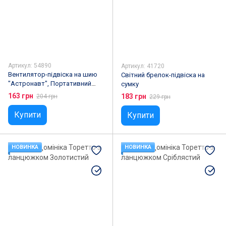
Артикул: 54890
Артикул: 41720
Вентилятор-підвіска на шию
Світний брелок-підвіска на
"Астронавт", Портативний
сумку
вентилятор USB
163 грн
183 грн
204 грн
229 грн
Купити
Купити
НОВИНКА
НОВИНКА