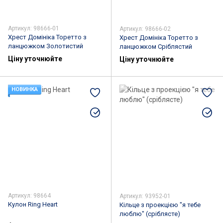
Артикул: 98666-01
Артикул: 98666-02
Хрест Домініка Торетто з
Хрест Домініка Торетто з
ланцюжком Золотистий
ланцюжком Сріблястий
Ціну уточнюйте
Ціну уточнюйте
НОВИНКА
Артикул: 98664
Артикул: 93952-01
Кулон Ring Heart
Кільце з проекцією "я тебе
люблю" (сріблясте)