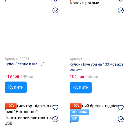
Артикул: 93951
Артикул: 93950
Кулон "серце в кільці"
Кулон i love you на 100 мовах з
рогами
119 грн
104 грн
149 грн
130 грн
Купити
Купити
−20%
−20%
НОВИНКА
ХІТ