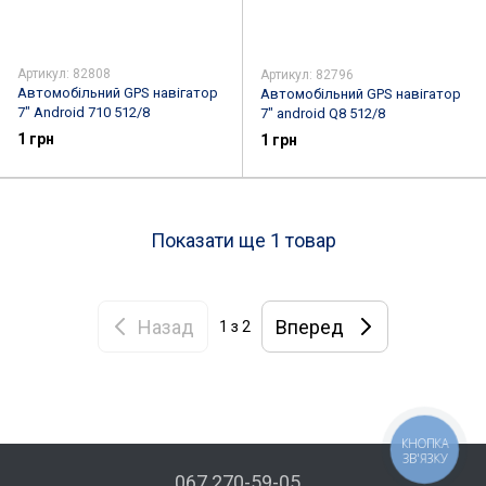
Артикул: 82808
Артикул: 82796
Автомобільний GPS навігатор
Автомобільний GPS навігатор
7" Android 710 512/8
7" android Q8 512/8
1 грн
1 грн
Показати ще 1 товар
Назад
Вперед
1
з 2
КНОПКА
ЗВ'ЯЗКУ
067 270-59-05