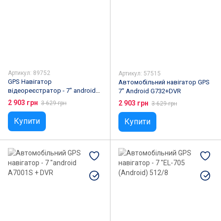
Артикул: 89752
Артикул: 57515
GPS Навігатор
Автомобільний навігатор GPS
відеореєстратор - 7" android
7" Android G732+DVR
G732+DVR 2в1
2 903 грн
2 903 грн
3 629 грн
3 629 грн
Купити
Купити