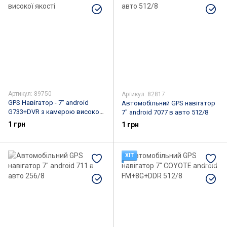
Артикул: 89750
Артикул: 82817
GPS Навігатор - 7" android
Автомобільний GPS навігатор
G733+DVR з камерою високої
7" android 7077 в авто 512/8
якості
1 грн
1 грн
ХІТ