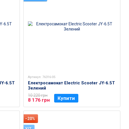
Артикул: 76316-05
JY-6.5T
Електросамокат Electric Scooter JY-6.5T
Зелений
10 220 грн
Купити
8 176 грн
−20%