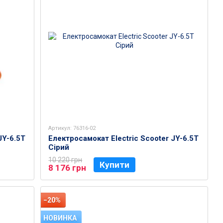
Артикул: 76316-02
JY-6.5T
Електросамокат Electric Scooter JY-6.5T
Сірий
10 220 грн
Купити
8 176 грн
−20%
НОВИНКА