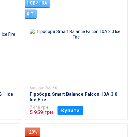
НОВИНКА
ХІТ
Артикул: 76393-01
-1 Ice
Гіроборд Smart Balance Falcon 10A 3.0
Ice Fire
7 448 грн
Купити
5 959 грн
−20%