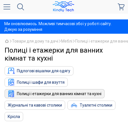
,
Ми оновлюємось. Можливі тимчасові збої у роботі сайту.
Дякую за розуміння
Товари для дому та дачі
Меблі
Полиці і етажерки для ванни
Полиці і етажерки для ванних
кімнат та кухні
Підлогові вішалки для одягу
Полиці і шафи для взуття
Полиці і етажерки для ванних кімнат та кухні
Журнальні та кавові столики
Туалетні столики
Крісла