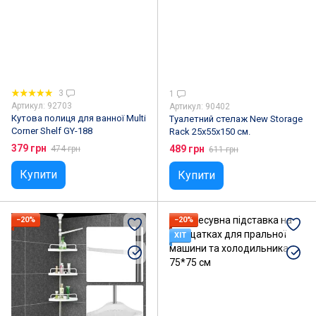
3
1
Артикул: 92703
Артикул: 90402
Кутова полиця для ванної Multi
Туалетний стелаж New Storаge
Corner Shelf GY-188
Rack 25x55x150 см.
379 грн
489 грн
474 грн
611 грн
Купити
Купити
−20%
−20%
ХІТ