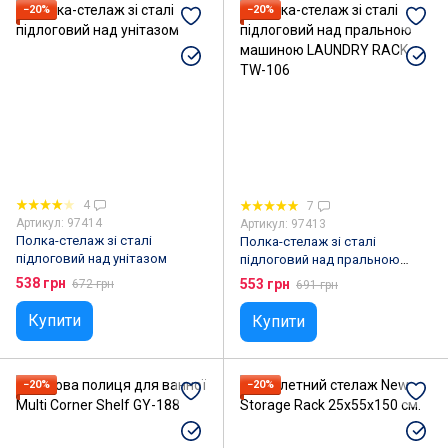
−20%
−20%
4
7
Артикул: 97414
Артикул: 97413
Полка-стелаж зі сталі
Полка-стелаж зі сталі
підлоговий над унітазом
підлоговий над пральною
машиною LAUNDRY RACK TW-
538 грн
553 грн
672 грн
691 грн
106
Купити
Купити
−20%
−20%