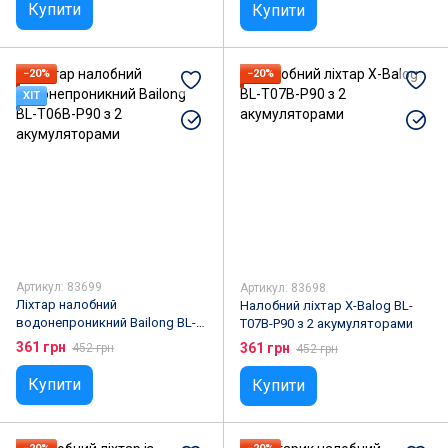
Купити
Купити
−20%
−20%
ХІТ
Артикул: 83699
Артикул: 83698
Ліхтар налобний
Налобний ліхтар X-Balog BL-
водонепроникний Bailong BL-
T07B-P90 з 2 акумуляторами
T06B-P90 з 2 акумуляторами
361 грн
361 грн
452 грн
452 грн
Купити
Купити