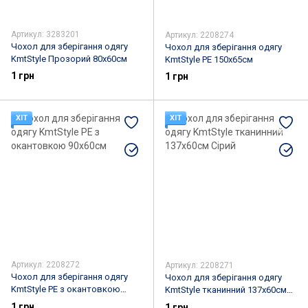
Артикул: 3283201
Артикул: 2208274
Чохол для зберігання одягу
Чохол для зберігання одягу
KmtStyle Прозорий 80х60см
KmtStyle PE 150х65см
1 грн
1 грн
ХІТ
ХІТ
Артикул: 2208272
Артикул: 2208271
Чохол для зберігання одягу
Чохол для зберігання одягу
KmtStyle PE з окантовкою
KmtStyle тканинний 137х60см
90х60см
Сірий
1 грн
1 грн