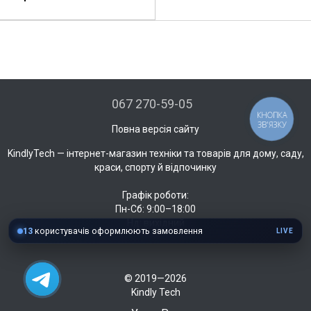
067 270-59-05
КНОПКА
ЗВ'ЯЗКУ
Повна версія сайту
KindlyTech — інтернет-магазин техніки та товарів для дому, саду,
краси, спорту й відпочинку
Графік роботи:
Пн-Сб: 9:00–18:00
Нд: вихідний
13
користувачів оформлюють замовлення
LIVE
© 2019—2026
Kindly Tech