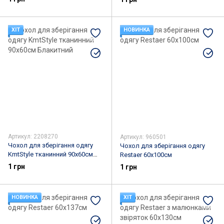
ХІТ
НОВИНКА
Артикул: 2208270
Артикул: 960501
Чохол для зберігання одягу
Чохол для зберігання одягу
KmtStyle тканинний 90х60см
Restaer 60х100см
Блакитний
1 грн
1 грн
НОВИНКА
ХІТ