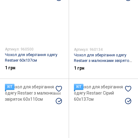
Артикул: 960500
Артикул: 960134
Чохол для зберігання одягу
Чохол для зберігання одягу
Restaer 60х137см
Restaer з малюнками звіряток
60х130см
1 грн
1 грн
ХІТ
ХІТ