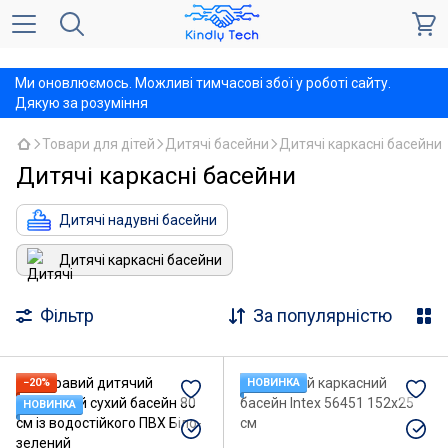
,
Ми оновлюємось. Можливі тимчасові збої у роботі сайту.
Дякую за розуміння
Товари для дітей
Дитячі басейни
Дитячі каркасні басейни
Дитячі каркасні басейни
Дитячі надувні басейни
Дитячі каркасні басейни
Фільтр
За популярністю
−20%
НОВИНКА
НОВИНКА