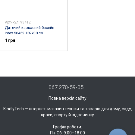
Артикул: 93412
Дитячий каркасний басейн
Intex 56452 182х38 см
1 грн
067 270-59-05
Повна версія сайту
KindlyTech — інтернет-магазин техніки та товарів для дому, саду,
краси, спорту й відпочинку
Графік роботи:
Пн-Сб: 9:00–18:00