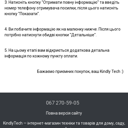
3. Натисніть кнопку "Отримати повну інформацію" та введіть
номер телефону отримувача посилки, після цього натисніть
кнопку "Показати".
4. Ви побачите інформацію як на малюнку нижче. Після цього
потрібно натиснути обидві кнопки "Детальніше".
5. На цьому етапі вам відкриється додаткова детальна
інформація по кожному пункту оплати.
Бажаємо приємних покупок, ваш Kindly Tech :)
067 270-59-05
Повна версія сайту
KindlyTech — інтернет-магазин техніки та товарів для дому, саду,