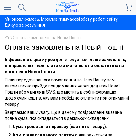
Ми оновлюємось. Можливі тимчасові збої у роботі сайту.
Дякую за розуміння
Оплата замовлень на Новій Пошті
Оплата замовлень на Новій Пошті
Інформація в цьому розділі стосується лише замовлень,
відправлених післяплатою з можливістю оплатити їх на
відділенні Нової Пошти
Після передачі вашого замовлення на Нову Пошту вам
автоматично прийде повідомлення через додаток Нової
Пошти або у вигляді SMS, що містить в собі інформацію
щодо суми коштів, яку вам необхідно оплатити при отриманні
товару.
Звертаємо вашу увагу, що в даному повідомленні вказана
повна сума, яка складається з декількох складових:
Сума грошового переказу (вартість товару).
Комісія накладеного платежу
, яка рахується за