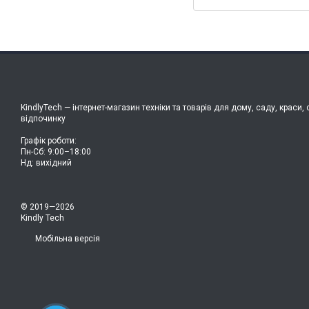
KindlyTech — інтернет-магазин техніки та товарів для дому, саду, краси, 
відпочинку
Графік роботи:
Пн-Сб: 9:00–18:00
Нд: вихідний
© 2019—2026
Kindly Tech
Мобільна версія
14