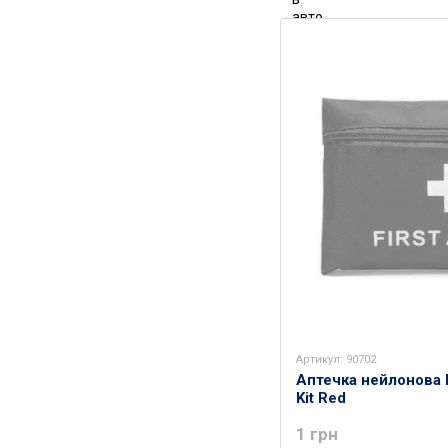
Артикул: 90702
Аптечка нейлонова H
Kit Red
1 грн