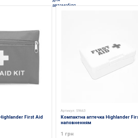
Артикул: 59663
ighlander First Aid
Компактна аптечка Highlander Firs
наповненням
1 грн