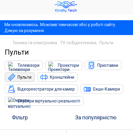
,
Ми оновлюємось. Можливі тимчасові збої у роботі сайту.
Дякую за розуміння
Техніка та електроніка
TV та Відеотехніка
Пульти
Пульти
Телевізори
Проектори
Приставки
Пульти
Кронштейни
Відеореєстратори для камер
Екшн-Камери
Окуляри віртуальної реальності
Фільтр
За популярністю