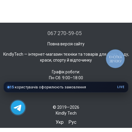
067 270-59-05
Повна версія сайту
KindlyTech — інтернет-магазин техніки та товарів для дому, саду,
КНОПКА
краси, спорту й відпочинку
ЗВ'ЯЗКУ
Графік роботи:
Пн-Сб: 9:00–18:00
Нд: вихідний
15
користувачів оформлюють замовлення
LIVE
© 2019—2026
Kindly Tech
Укр
Рус