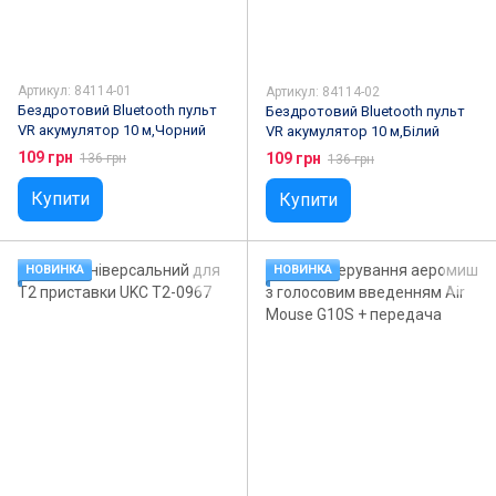
Артикул: 84114-01
Артикул: 84114-02
Бездротовий Bluetooth пульт
Бездротовий Bluetooth пульт
VR акумулятор 10 м,Чорний
VR акумулятор 10 м,Білий
109 грн
109 грн
136 грн
136 грн
Купити
Купити
НОВИНКА
НОВИНКА