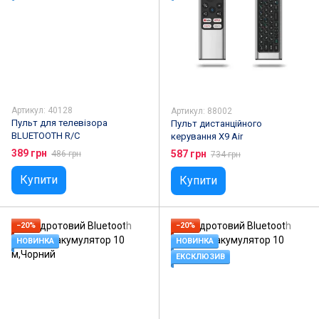
Артикул: 40128
Артикул: 88002
Пульт для телевізора
Пульт дистанційного
BLUETOOTH R/C
керування X9 Air
389 грн
587 грн
486 грн
734 грн
Купити
Купити
−20%
−20%
НОВИНКА
НОВИНКА
ЕКСКЛЮЗИВ