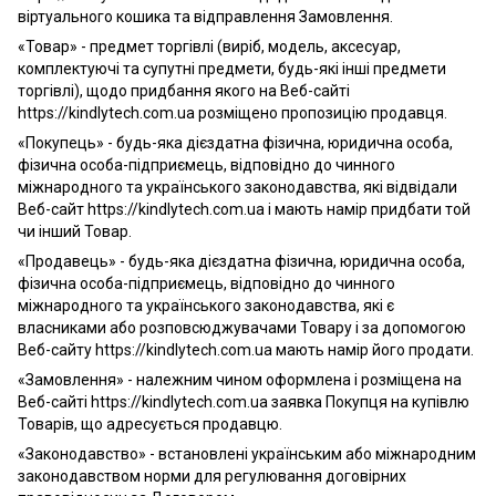
віртуального кошика та відправлення Замовлення.
«Товар» - предмет торгівлі (виріб, модель, аксесуар,
комплектуючі та супутні предмети, будь-які інші предмети
торгівлі), щодо придбання якого на Веб-сайті
https://kindlytech.com.ua розміщено пропозицію продавця.
«Покупець» - будь-яка дієздатна фізична, юридична особа,
фізична особа-підприємець, відповідно до чинного
міжнародного та українського законодавства, які відвідали
Веб-сайт https://kindlytech.com.ua і мають намір придбати той
чи інший Товар.
«Продавець» - будь-яка дієздатна фізична, юридична особа,
фізична особа-підприємець, відповідно до чинного
міжнародного та українського законодавства, які є
власниками або розповсюджувачами Товару і за допомогою
Веб-сайту https://kindlytech.com.ua мають намір його продати.
«Замовлення» - належним чином оформлена і розміщена на
Веб-сайті https://kindlytech.com.ua заявка Покупця на купівлю
Товарів, що адресується продавцю.
«Законодавство» - встановлені українським або міжнародним
законодавством норми для регулювання договірних