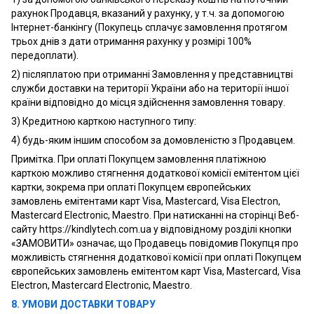
рахунок Продавця, вказаний у рахунку, у т.ч. за допомогою
Інтернет-банкінгу (Покупець сплачує замовлення протягом
трьох днів з дати отримання рахунку у розмірі 100%
передоплати).
2) післяплатою при отриманні Замовлення у представництві
служби доставки на території України або на території іншої
країни відповідно до місця здійснення замовлення товару.
3) Кредитною карткою наступного типу:
4) будь-яким іншим способом за домовленістю з Продавцем.
Примітка. При оплаті Покупцем замовлення платіжною
карткою можливо стягнення додаткової комісії емітентом цієї
картки, зокрема при оплаті Покупцем європейських
замовлень емітентами карт Visa, Mastercard, Visa Electron,
Mastercard Electronic, Maestro. При натисканні на сторінці Веб-
сайту https://kindlytech.com.ua у відповідному розділі кнопки
«ЗАМОВИТИ» означає, що Продавець повідомив Покупця про
можливість стягнення додаткової комісії при оплаті Покупцем
європейських замовлень емітентом карт Visa, Mastercard, Visa
Electron, Mastercard Electronic, Maestro.
8. УМОВИ ДОСТАВКИ ТОВАРУ