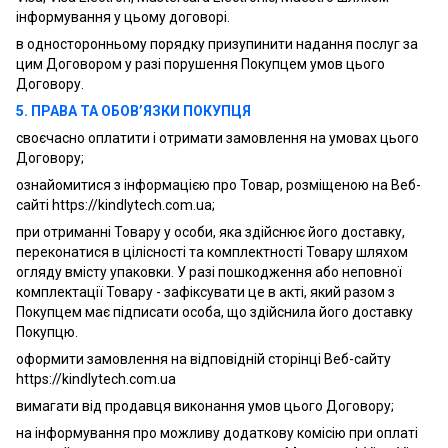
інформування у цьому договорі.
в односторонньому порядку призупинити надання послуг за
цим Договором у разі порушення Покупцем умов цього
Договору.
5. ПРАВА ТА ОБОВ’ЯЗКИ ПОКУПЦЯ
своєчасно оплатити і отримати замовлення на умовах цього
Договору;
ознайомитися з інформацією про Товар, розміщеною на Веб-
сайті https://kindlytech.com.ua;
при отриманні Товару у особи, яка здійснює його доставку,
переконатися в цілісності та комплектності Товару шляхом
огляду вмісту упаковки. У разі пошкодження або неповної
комплектації Товару - зафіксувати це в акті, який разом з
Покупцем має підписати особа, що здійснила його доставку
Покупцю.
оформити замовлення на відповідній сторінці Веб-сайту
https://kindlytech.com.ua
вимагати від продавця виконання умов цього Договору;
на інформування про можливу додаткову комісію при оплаті