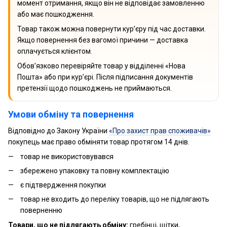
момент отримання, якщо він не відповідає замовленню
або має пошкодження.
Товар також можна повернути кур’єру під час доставки.
Якщо повернення без вагомої причини — доставка
оплачується клієнтом.
Обов’язково перевіряйте товар у відділенні «Нова
Пошта» або при кур’єрі. Після підписання документів
претензії щодо пошкоджень не приймаються.
Умови обміну та повернення
Відповідно до Закону України
«Про захист прав споживачів»
покупець має право обміняти товар протягом 14 днів.
товар не використовувався
збережено упаковку та повну комплектацію
є підтвердження покупки
товар не входить до переліку товарів, що не підлягають
поверненню
Товари, що не підлягають обміну:
гребінці, щітки,