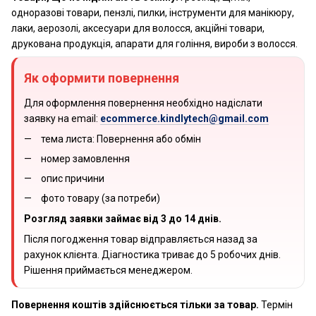
одноразові товари, пензлі, пилки, інструменти для манікюру,
лаки, аерозолі, аксесуари для волосся, акційні товари,
друкована продукція, апарати для гоління, вироби з волосся.
Як оформити повернення
Для оформлення повернення необхідно надіслати
заявку на email:
ecommerce.kindlytech@gmail.com
тема листа: Повернення або обмін
номер замовлення
опис причини
фото товару (за потреби)
Розгляд заявки займає від 3 до 14 днів.
Після погодження товар відправляється назад за
рахунок клієнта. Діагностика триває до 5 робочих днів.
Рішення приймається менеджером.
Повернення коштів здійснюється тільки за товар.
Термін