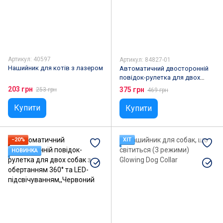
Артикул: 40597
Артикул: 84827-01
Нашийник для котів з лазером
Автоматичний двосторонній
повідок-рулетка для двох
собак з обертанням 360° та
203 грн
375 грн
253 грн
469 грн
LED-підсвічуванням,,синій
Купити
Купити
−20%
ХІТ
НОВИНКА