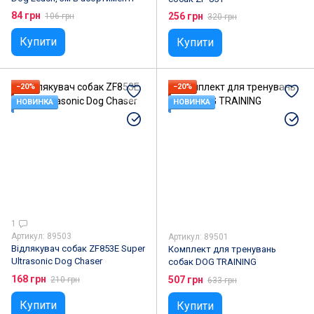
84 грн
256 грн
106 грн
320 грн
Купити
Купити
−20%
−20%
НОВИНКА
НОВИНКА
1
Артикул: 89503
Артикул: 89501
Відлякувач собак ZF853E Super
Комплект для тренувань
Ultrasonic Dog Chaser
собак DOG TRAINING
168 грн
507 грн
210 грн
633 грн
Купити
Купити