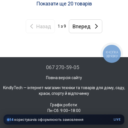
Показати ще 20 товарів
Назад
Вперед
1
з 9
КНОПКА
ЗВ'ЯЗКУ
067 270-59-05
Повна версія сайту
KindlyTech — інтернет-магазин техніки та товарів для дому, саду,
краси, спорту й відпочинку
Графік роботи:
Пн-Сб: 9:00–18:00
Нд: вихідний
14
користувачів оформлюють замовлення
LIVE