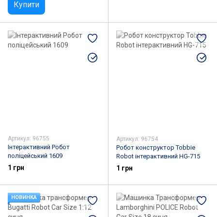
Купити
Артикул: 96755
Артикул: 96754
Інтерактивний Робот
Робот конструктор Tobbie
поліцейський 1609
Robot інтерактивний HG-715
1 грн
1 грн
НОВИНКА