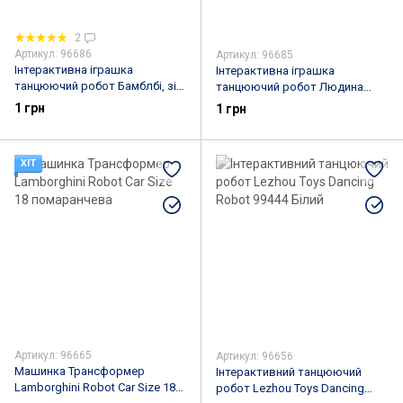
2
Артикул: 96686
Артикул: 96685
Інтерактивна іграшка
Інтерактивна іграшка
танцюючий робот Бамблбі, зі
танцюючий робот Людина
світловими і звуковими
Павук
1 грн
1 грн
ефектами
ХІТ
Артикул: 96665
Артикул: 96656
Машинка Трансформер
Інтерактивний танцюючий
Lamborghini Robot Car Size 18
робот Lezhou Toys Dancing