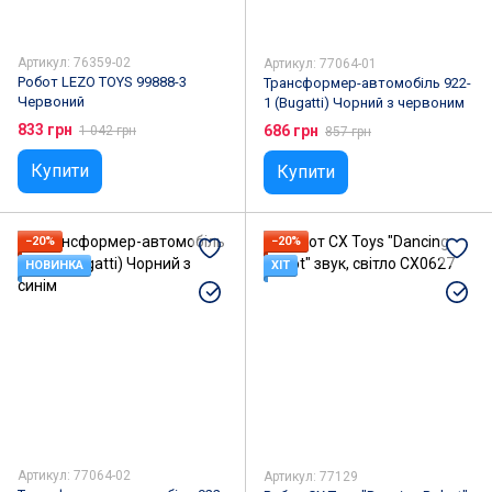
Артикул: 76359-02
Артикул: 77064-01
Робот LEZO TOYS 99888-3
Трансформер-автомобіль 922-
Червоний
1 (Bugatti) Чорний з червоним
833 грн
686 грн
1 042 грн
857 грн
Купити
Купити
−20%
−20%
НОВИНКА
ХІТ
Артикул: 77064-02
Артикул: 77129