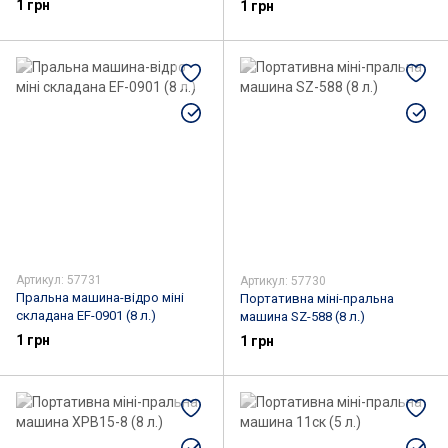
1 грн
1 грн
Артикул: 57731
Артикул: 57730
Пральна машина-відро міні
Портативна міні-пральна
складана EF-0901 (8 л.)
машина SZ-588 (8 л.)
1 грн
1 грн