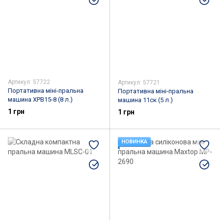
Артикул: 57722
Артикул: 57721
Портативна міні-пральна
Портативна міні-пральна
машина XPB15-8 (8 л.)
машина 11ск (5 л.)
1 грн
1 грн
НОВИНКА