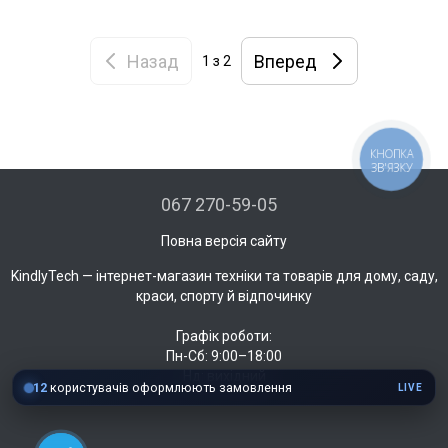
Назад
Вперед
1
з 2
КНОПКА
ЗВ'ЯЗКУ
067 270-59-05
Повна версія сайту
KindlyTech — інтернет-магазин техніки та товарів для дому, саду,
краси, спорту й відпочинку
Графік роботи:
Пн-Сб: 9:00–18:00
Нд: вихідний
12
користувачів оформлюють замовлення
LIVE