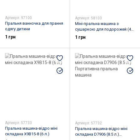
Артикул: 97100
Артикул: 58103
Пральня ванночка для прання
Міні-пральна машина з
одягу дитини
сушаркою для подорожей (4
л.)
1 грн
1 грн
Артикул: 57733
Артикул: 57732
Пральна машина-відро міні
Пральна машина-відро міні
складана X9B15-8 (6 л.)
складана D7906 (8.5 л.)
Портативна пральна машина