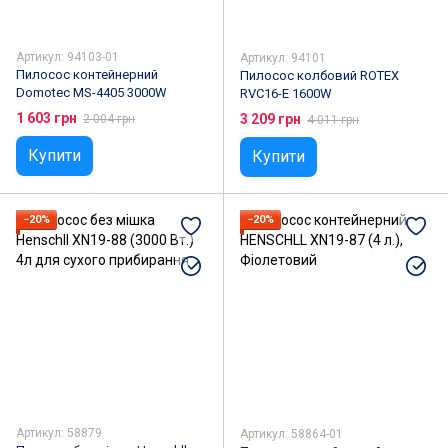
Артикул: 94103-01
Артикул: 94101
Пилосос контейнерний
Пилосос колбовий ROTEX
Domotec MS-4405 3000W
RVC16-E 1600W
1 603 грн
3 209 грн
2 004 грн
4 011 грн
Купити
Купити
−20%
−20%
Артикул: 58879
Артикул: 58864-01