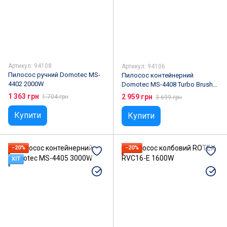
Артикул: 94108
Артикул: 94106
Пилосос ручний Domotec MS-
Пилосос контейнерний
4402 2000W
Domotec MS-4408 Turbo Brush
3600W
1 363 грн
2 959 грн
1 704 грн
3 699 грн
Купити
Купити
−20%
−20%
ХІТ