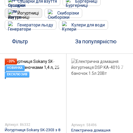
Сушарки для взуття
Бургерниці
Йогуртниці
Скиборізки
Генератори льоду
Кулери для води
Фільтр
За популярністю
−20%
НОВИНКА
ЕКСКЛЮЗИВ
Артикул: 86332
Артикул: 58496
Йогуртниця Sokany SK-2303 з 8
Електрична домашня