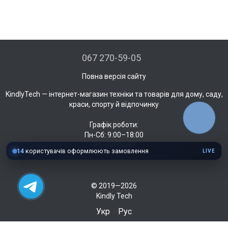
067 270-59-05
Повна версія сайту
KindlyTech — інтернет-магазин техніки та товарів для дому, саду,
краси, спорту й відпочинку
КНОПКА
ЗВ'ЯЗКУ
Графік роботи:
Пн-Сб: 9:00–18:00
Нд: вихідний
14
користувачів оформлюють замовлення
LIVE
© 2019—2026
Kindly Tech
Укр
Рус