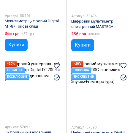
Артикул: 58446
Артикул: 58436
Мультиметр цифровий Digital
Цифровий мультиметр
MT-87 Токові кліщі
електронний MASTECH
MAS830L
365 грн
256 грн
457 грн
320 грн
Купити
Купити
−20%
−20%
НОВИНКА
НОВИНКА
ЕКСКЛЮЗИВ
ЕКСКЛЮЗИВ
Артикул: 57091
Артикул: 57090
Цифровий універсальний
Цифровий мультиметр Digital