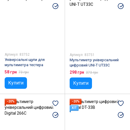
Артикул: 83752
Артикул: 83751
Універсальні щупи для
Мультиметр універсальний
мультиметра тестера
цифровий UNI-T UT33C
58 грн
298 грн
73 грн
373 грн
Купити
Купити
−20%
−20%
ХІТ