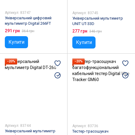
Артикул: 83747
Артикул: 83745
Універсальний цифровий
Універсальний мультиметр
мультиметр Digital 266FT
UNIT UT-33D
291 грн
277 грн
364 грн
346 грн
Купити
Купити
−20%
−20%
Артикул: 83744
Артикул: 83736
Універсальний мультиметр
Тестер-трасошукач