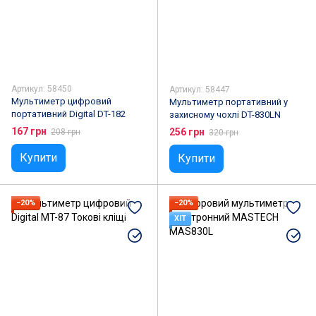
Артикул: 58450
Артикул: 58447
Мультиметр цифровий
Мультиметр портативний у
портативний Digital DT-182
захисному чохлі DT-830LN
167 грн
256 грн
208 грн
320 грн
Купити
Купити
−20%
−20%
ХІТ