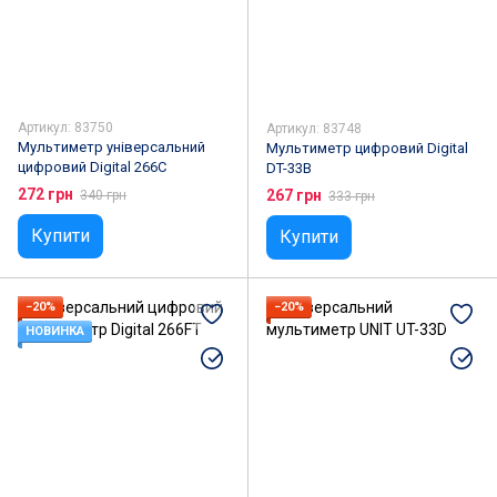
Артикул: 83750
Артикул: 83748
Мультиметр універсальний
Мультиметр цифровий Digital
цифровий Digital 266C
DT-33B
272 грн
267 грн
340 грн
333 грн
Купити
Купити
−20%
−20%
НОВИНКА