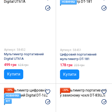
НОВИНКА
Артикул: 58452
Артикул: 58451
Мультиметр портативний
Цифровий портативний
Digital UT61A
мультиметр DT-181
499 грн
178 грн
624 грн
223 грн
Купити
Купити
−20%
−20%
НОВИНКА
ХІТ