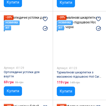
Купити
Купити
−20%
−20%
НОВИНКА
НОВИНКА
ХІТ
ХІТ
Артикул: 41129
Артикул: 41123
Ортопедичні устілки для
Турмалінові шкарпетки з
взуття
масажною підошвою Hot Care,
чорні
69 грн
119 грн
86 грн
149 грн
Купити
Купити