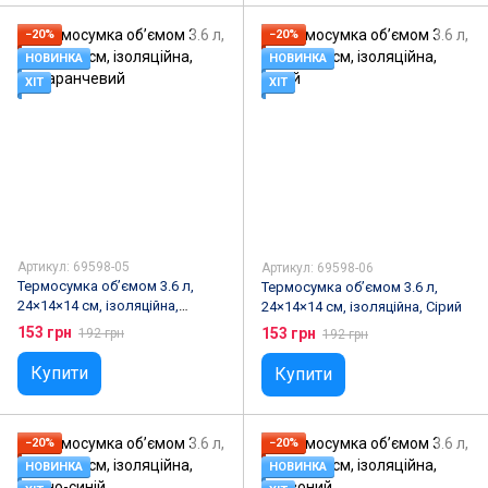
−20%
−20%
НОВИНКА
НОВИНКА
ХІТ
ХІТ
Артикул: 69598-05
Артикул: 69598-06
Термосумка об’ємом 3.6 л,
Термосумка об’ємом 3.6 л,
24×14×14 см, ізоляційна,
24×14×14 см, ізоляційна, Сірий
Помаранчевий
153 грн
153 грн
192 грн
192 грн
Купити
Купити
−20%
−20%
НОВИНКА
НОВИНКА