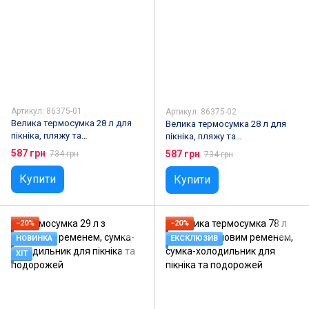
Артикул: 86375-01
Артикул: 86375-02
Велика термосумка 28 л для
Велика термосумка 28 л для
пікніка, пляжу та
пікніка, пляжу та
подорожей,бежева
подорожей,синя
587 грн
587 грн
734 грн
734 грн
Купити
Купити
−20%
−20%
НОВИНКА
ЕКСКЛЮЗИВ
ХІТ