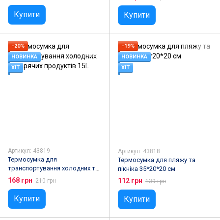
Купити
Купити
−20%
−19%
НОВИНКА
НОВИНКА
ХІТ
ХІТ
Артикул: 43819
Артикул: 43818
Термосумка для
Термосумка для пляжу та
транспортування холодних та
пікніка 35*20*20 см
гарячих продуктів 15L
168 грн
112 грн
210 грн
139 грн
Купити
Купити