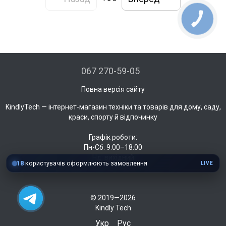
КНОПКА
ЗВ'ЯЗКУ
067 270-59-05
Повна версія сайту
KindlyTech — інтернет-магазин техніки та товарів для дому, саду,
краси, спорту й відпочинку
Графік роботи:
Пн-Сб: 9:00–18:00
Нд: вихідний
18
користувачів оформлюють замовлення
LIVE
© 2019—2026
Kindly Tech
Укр
Рус