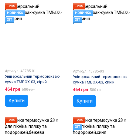
−20%
−20%
НОВИНКА
НОВИНКА
ХІТ
ХІТ
Артикул: 43785-01
Артикул: 43785-03
Універсальний терморюкзак-
Універсальний терморюкзак-
сумка TMBOX-03, сірий
сумка TMBOX-03, синій
464 грн
464 грн
580 грн
580 грн
Купити
Купити
−20%
−20%
ХІТ