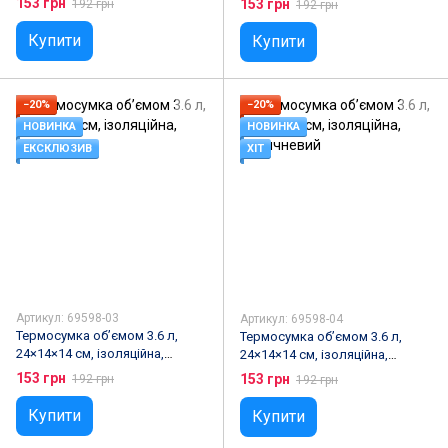
153 грн
153 грн
192 грн
192 грн
Купити
Купити
−20%
−20%
НОВИНКА
НОВИНКА
ЕКСКЛЮЗИВ
ХІТ
Артикул: 69598-03
Артикул: 69598-04
Термосумка об’ємом 3.6 л,
Термосумка об’ємом 3.6 л,
24×14×14 см, ізоляційна,
24×14×14 см, ізоляційна,
Жовтий
Коричневий
153 грн
153 грн
192 грн
192 грн
Купити
Купити