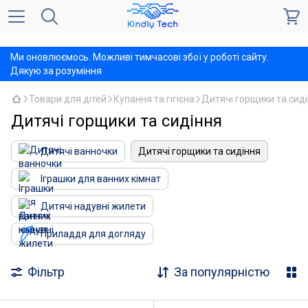
,
Ми оновлюємось. Можливі тимчасові збої у роботі сайту.
Дякую за розуміння
Товари для дітей
Купання та гігієна
Дитячі горщики та сид
Дитячі горщики та сидіння
Дитячі ванночки
Дитячі горщики та сидіння
Іграшки для ванних кімнат
Дитячі надувні жилети
Приладдя для догляду
Фільтр
За популярністю