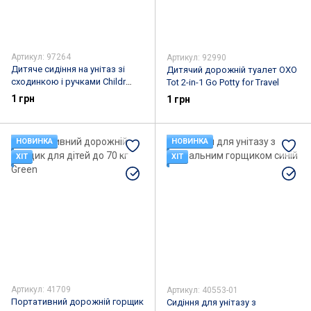
Артикул: 97264
Артикул: 92990
Дитяче сидіння на унітаз зі
Дитячий дорожній туалет OXO
сходинкою і ручками Childr
Tot 2-in-1 Go Potty for Travel
Toilet Trainer
1 грн
1 грн
НОВИНКА
НОВИНКА
ХІТ
ХІТ
Артикул: 41709
Артикул: 40553-01
Портативний дорожній горщик
Сидіння для унітазу з