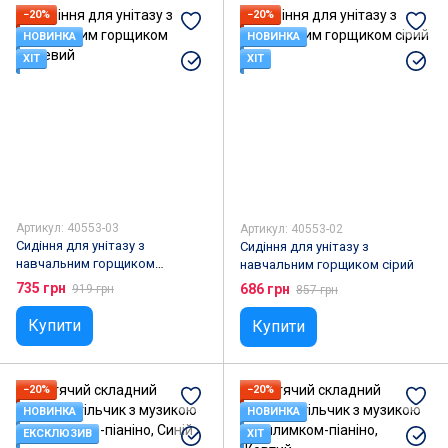
−20%
−20%
НОВИНКА
НОВИНКА
ХІТ
ХІТ
Артикул: 40553-03
Артикул: 40553-02
Сидіння для унітазу з
Сидіння для унітазу з
навчальним горщиком
навчальним горщиком сірий
рожевий
735 грн
686 грн
919 грн
857 грн
Купити
Купити
−20%
−20%
НОВИНКА
НОВИНКА
ЕКСКЛЮЗИВ
ХІТ