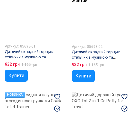
Артикул: 85693-01
Артикул: 85693-02
Дитячий складний горщик-
Дитячий складний горщик-
стільчик з музикою та
стільчик з музикою та
килимком-піаніно, Синій
килимком-піаніно, Жовтий
932 грн
932 грн
1 165 грн
1 165 грн
Купити
Купити
НОВИНКА