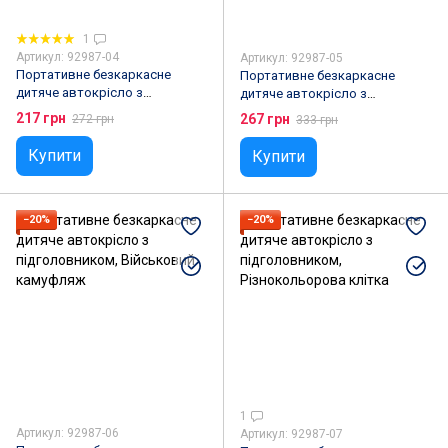
1
Артикул: 92987-04
Артикул: 92987-05
Портативне безкаркасне
Портативне безкаркасне
дитяче автокрісло з
дитяче автокрісло з
підголовником, Камуфляж
підголовником, Синє з білими
217 грн
267 грн
272 грн
333 грн
зірками
Купити
Купити
−20%
−20%
1
Артикул: 92987-06
Артикул: 92987-07