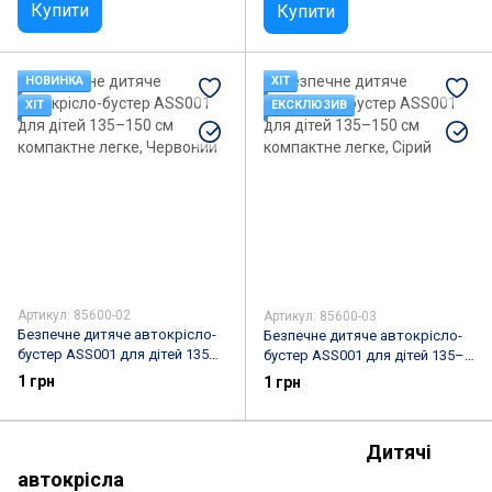
Купити
Купити
НОВИНКА
ХІТ
ХІТ
ЕКСКЛЮЗИВ
Артикул: 85600-02
Артикул: 85600-03
Безпечне дитяче автокрісло-
Безпечне дитяче автокрісло-
бустер ASS001 для дітей 135–
бустер ASS001 для дітей 135–
150 см компактне легке,
150 см компактне легке, Сірий
1 грн
1 грн
Червоний
Дитячі
автокрісла