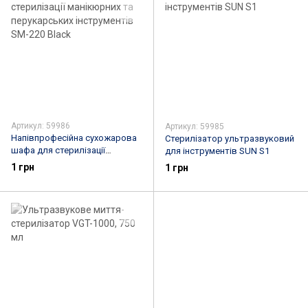
Артикул: 59986
Артикул: 59985
Напівпрофесійна сухожарова
Стерилізатор ультразвуковий
шафа для стерилізації
для інструментів SUN S1
манікюрних та перукарських
1 грн
1 грн
інструментів SM-220 Black