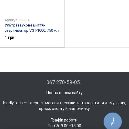
Артикул: 59984
Ультразвукове миття-
стерилізатор VGT-1000, 750 мл
1 грн
067 270-59-05
Повна версія сайту
KindlyTech — інтернет-магазин техніки та товарів для дому, саду,
краси, спорту й відпочинку
Графік роботи:
КНОПКА
ЗВ'ЯЗКУ
Пн-Сб: 9:00–18:00