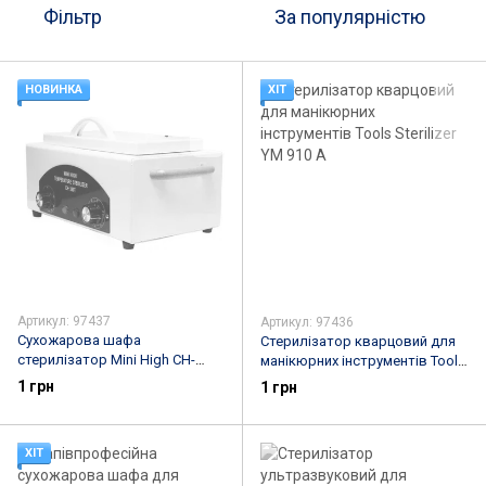
Фільтр
За популярністю
НОВИНКА
ХІТ
Артикул: 97437
Артикул: 97436
Сухожарова шафа
Стерилізатор кварцовий для
стерилізатор Mini High CH-
манікюрних інструментів Tools
360T
Sterilizer YM 910 A
1 грн
1 грн
ХІТ