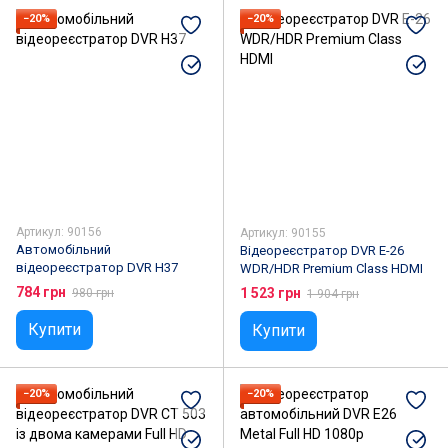
−20%
−20%
Артикул: 90156
Артикул: 90155
Автомобільний
Відеореєстратор DVR E-26
відеореєстратор DVR H37
WDR/HDR Premium Class HDMI
784 грн
1 523 грн
980 грн
1 904 грн
Купити
Купити
−20%
−20%