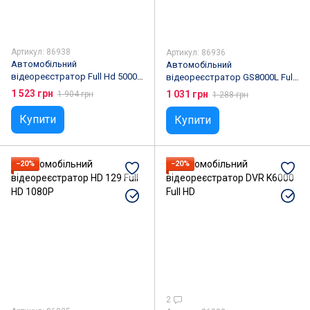
Артикул: 86938
Артикул: 86936
Автомобільний
Автомобільний
відеореєстратор Full Hd 5000
відеореєстратор GS8000L Full
Car Camcorder
HD
1 523 грн
1 031 грн
1 904 грн
1 288 грн
Купити
Купити
−20%
−20%
2