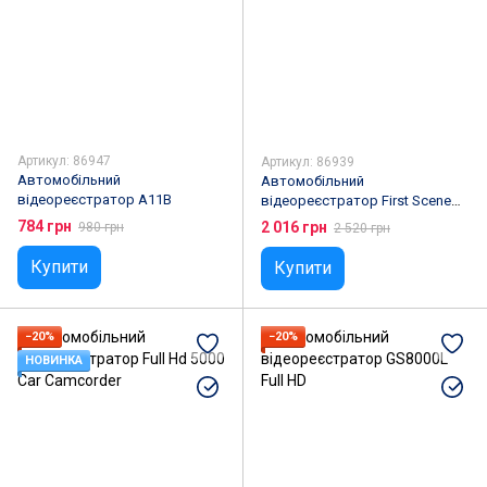
Артикул: 86947
Артикул: 86939
Автомобільний
Автомобільний
відеореєстратор А11В
відеореєстратор First Scene
Gps
784 грн
2 016 грн
980 грн
2 520 грн
Купити
Купити
−20%
−20%
НОВИНКА