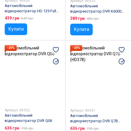
Артикул: 86935
Артикул: 86933
Автомобільний
Автомобільний
відеореєстратор HD 129 Full
відеореєстратор DVR K6000
HD 1080P
Full HD
439 грн
389 грн
549 грн
486 грн
Купити
Купити
−20%
−20%
Артикул: 86932
Артикул: 86931
Автомобільний
Автомобільний
відеореєстратор DVR Q06
відеореєстратор DVR Q7B
(HD378)
636 грн
636 грн
795 грн
795 грн