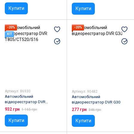
Купити
Купити
−20%
−20%
ХІТ
Артикул: 86930
Артикул: 90482
Автомобільний
Автомобільний
відеореєстратор DVR
відеореєстратор DVR G30
T805/CT520/S16
932 грн
277 грн
1 165 грн
346 грн
Купити
Купити