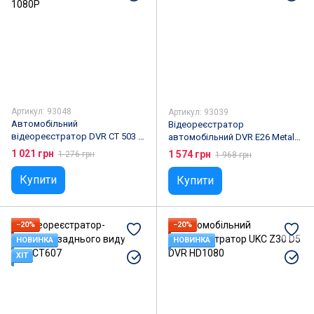
Артикул: 93048
Артикул: 93039
Автомобільний
Відеореєстратор
відеореєстратор DVR CT 503 із
автомобільний DVR E26 Metal
двома камерами Full HD 1080P
Full HD 1080p
1 021 грн
1 574 грн
1 276 грн
1 968 грн
Купити
Купити
−20%
−20%
НОВИНКА
НОВИНКА
ХІТ