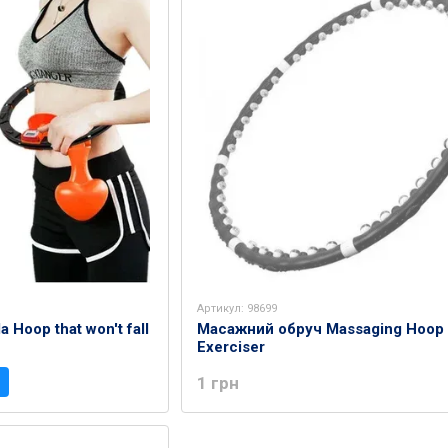
Артикул: 98699
Hoop that won't fall
Масажний обруч Massaging Hoop
Exerciser
1 грн