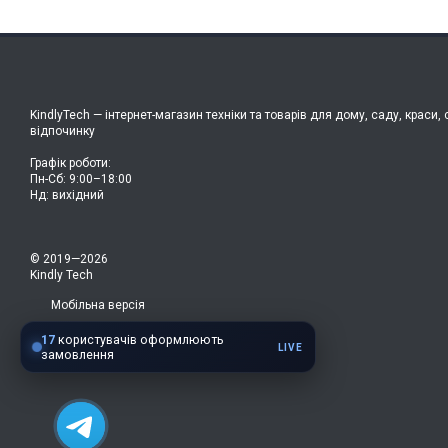
KindlyTech — інтернет-магазин техніки та товарів для дому, саду, краси, 
відпочинку
Графік роботи:
Пн-Сб: 9:00–18:00
Нд: вихідний
© 2019—2026
Kindly Tech
Мобільна версія
17
користувачів оформлюють
LIVE
замовлення