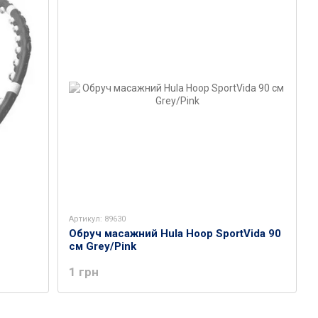
Артикул: 89630
Обруч масажний Hula Hoop SportVida 90
см Grey/Pink
1 грн