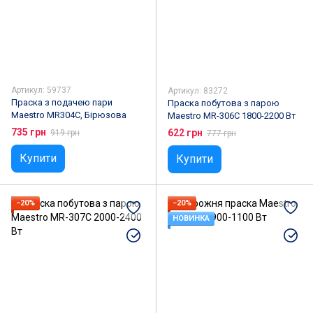
Артикул: 59737
Артикул: 83272
Праска з подачею пари
Праска побутова з парою
Maestro MR304С, Бірюзова
Maestro MR-306C 1800-2200 Вт
735 грн
622 грн
919 грн
777 грн
Купити
Купити
−20%
−20%
НОВИНКА