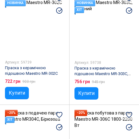
НОВИНКА
НОВИНКА
ХІТ
Артикул: 59739
Артикул: 59738
Праска з керамічною
Праска з керамічною
підошвою Maestro MR-302C
підошвою Maestro MR-303C,
Зелений
722 грн
756 грн
903 грн
945 грн
Купити
Купити
−20%
−20%
ХІТ