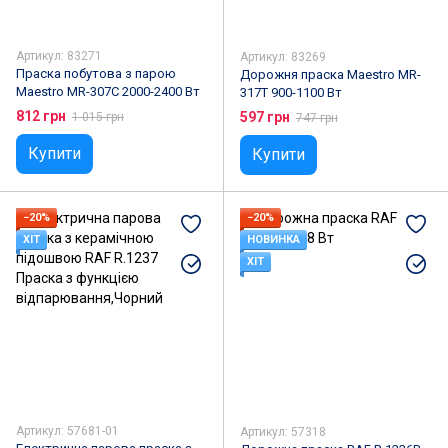
Артикул: 83271
Артикул: 83269
Праска побутова з парою
Дорожня праска Maestro MR-
Maestro MR-307C 2000-2400 Вт
317T 900-1100 Вт
812 грн
597 грн
1 015 грн
747 грн
Купити
Купити
−20%
−20%
ХІТ
НОВИНКА
ХІТ
Артикул: 57681-01
Артикул: 57318