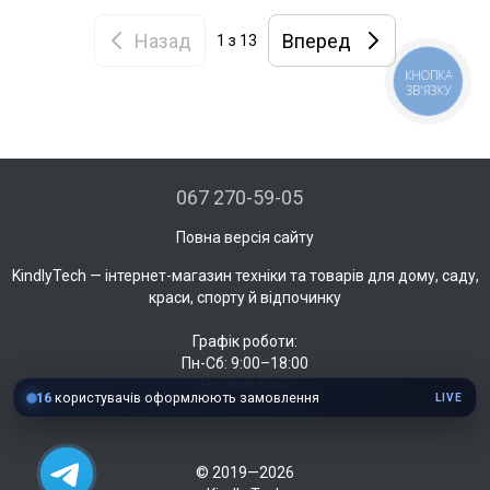
Назад
Вперед
1
з 13
КНОПКА
ЗВ'ЯЗКУ
067 270-59-05
Повна версія сайту
KindlyTech — інтернет-магазин техніки та товарів для дому, саду,
краси, спорту й відпочинку
Графік роботи:
Пн-Сб: 9:00–18:00
Нд: вихідний
16
користувачів оформлюють замовлення
LIVE
© 2019—2026