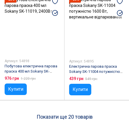
Артикул: 54898
Артикул: 54895
Побутова електрична парова
Електрична парова праска
праска 400 мл Sokany SK-
Sokany SK-11004 потужністю
11019, 2400Вт
1600 Вт, вертикальне
976 грн
439 грн
1 220 грн
549 грн
відпарювання
Купити
Купити
Показати ще 20 товарів