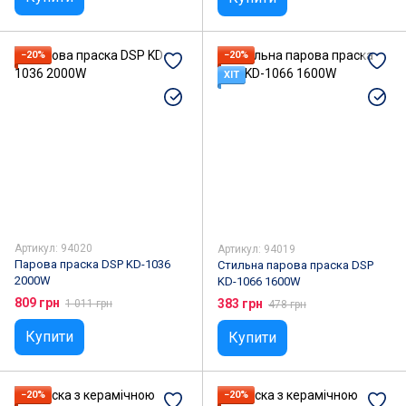
−20%
−20%
ХІТ
Артикул: 94020
Артикул: 94019
Парова праска DSP KD-1036
Стильна парова праска DSP
2000W
KD-1066 1600W
809 грн
383 грн
1 011 грн
478 грн
Купити
Купити
−20%
−20%