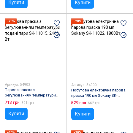
Купити
Купити
−20%
−20%
Артикул: 54902
Артикул: 54900
Парова праска з
Побутова електрична парова
регулюванням температури
праска 190 мл Sokany SK-
подачі пари SK-11015, 2400 Вт
11022, 1800Вт
713 грн
529 грн
891 грн
662 грн
Купити
Купити
−20%
−20%