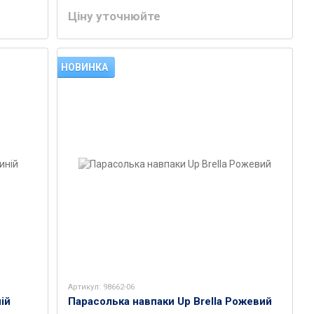
Ціну уточнюйте
НОВИНКА
Артикул: 98662-06
ій
Парасолька навпаки Up Brella Рожевий