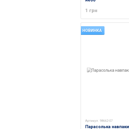
небо
1 грн
НОВИНКА
Артикул: 98662-07
Парасолька навпаки 