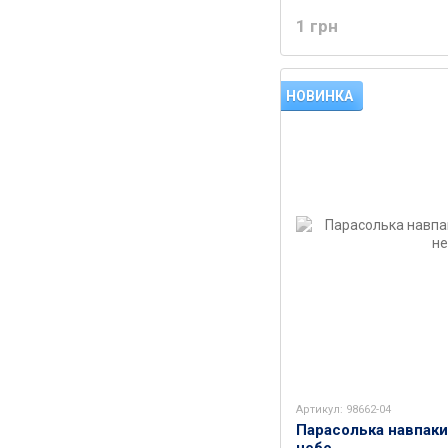
1 грн
НОВИНКА
Артикул: 98662-04
Парасолька навпаки 