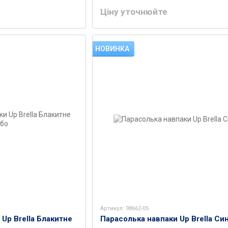
Ціну уточнюйте
НОВИНКА
Артикул: 98662-05
Up Brella Блакитне
Парасолька навпаки Up Brella Син