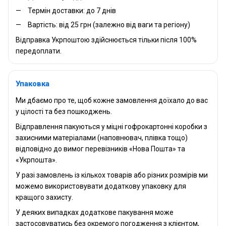
Термін доставки: до 7 днів
Вартість: від 25 грн (залежно від ваги та регіону)
Відправка Укрпоштою здійснюється тільки після 100%
передоплати.
Упаковка
Ми дбаємо про те, щоб кожне замовлення доїхало до вас
у цілості та без пошкоджень.
Відправлення пакуються у міцні гофрокартонні коробки з
захисними матеріалами (наповнювач, плівка тощо)
відповідно до вимог перевізників «Нова Пошта» та
«Укрпошта».
У разі замовлень із кількох товарів або різних розмірів ми
можемо використовувати додаткову упаковку для
кращого захисту.
У деяких випадках додаткове пакування може
застосовуватись без окремого погодження з клієнтом,