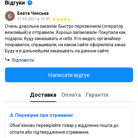
Відгуки
1
Беата Ченська
17.03.2021 в 10:37
Очень довольна заказом. Быстро перезвонили (оператор
вежливый) и отправили. Хорошо запаковали. Покупала как
подарок, буду заказывать и себе. Кто видел, органайзер
понравился, спрашивали, на каком сайте оформляла заказ.
Буду и в дальнейшем заказывать на данном сайте.
Відповісти
Написати відгук
Доставка
Оплата
Гарантія
⚠️ Перевірка при отриманні
Обов’язково перевіряйте товар у відділенні пошти до
оплати або підтвердження отримання.