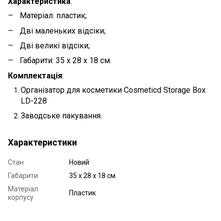
Характеристика
:
Матеріал: пластик;
Дві маленьких відсіки;
Дві великі відсіки;
Габарити: 35 х 28 х 18 см.
Комплектація
:
Організатор для косметики Cosmeticd Storage Box
LD-228
Заводське пакування.
Характеристики
Стан
Новий
Габарити
35 х 28 х 18 см.
Матеріал
Пластик
корпусу