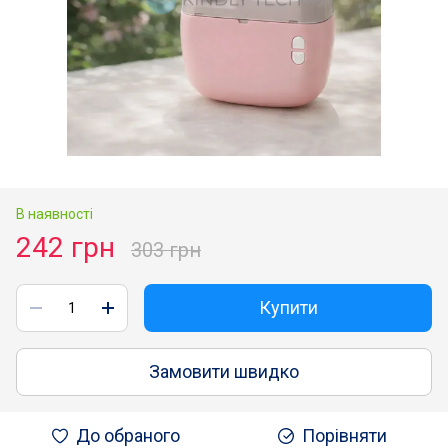
В наявності
242 грн
303 грн
Купити
Замовити швидко
До обраного
Порівняти