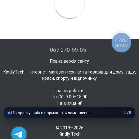
КНОПКА
ЗВ'ЯЗКУ
067 270-59-05
Повна версія сайту
KindlyTech — інтернет-магазин техніки та товарів для дому, саду,
краси, спорту й відпочинку
Графік роботи:
Пн-Сб: 9:00–18:00
Нд: вихідний
15
користувачів оформлюють замовлення
LIVE
© 2019—2026
Kindly Tech