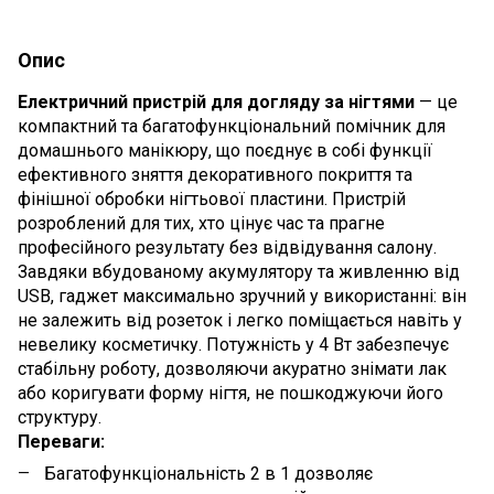
Опис
Електричний пристрій для догляду за нігтями
— це
компактний та багатофункціональний помічник для
домашнього манікюру, що поєднує в собі функції
ефективного зняття декоративного покриття та
фінішної обробки нігтьової пластини. Пристрій
розроблений для тих, хто цінує час та прагне
професійного результату без відвідування салону.
Завдяки вбудованому акумулятору та живленню від
USB, гаджет максимально зручний у використанні: він
не залежить від розеток і легко поміщається навіть у
невелику косметичку. Потужність у 4 Вт забезпечує
стабільну роботу, дозволяючи акуратно знімати лак
або коригувати форму нігтя, не пошкоджуючи його
структуру.
Переваги:
Багатофункціональність 2 в 1 дозволяє