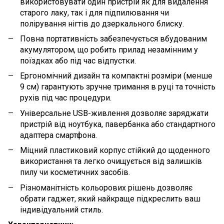
використовувати один пристрій як для видалення
старого лаку, так і для підпилювання чи
полірування нігтів до дзеркального блиску.
Повна портативність забезпечується вбудованим
акумулятором, що робить прилад незамінним у
поїздках або під час відпустки.
Ергономічний дизайн та компактні розміри (менше
9 см) гарантують зручне тримання в руці та точність
рухів під час процедури.
Універсальне USB-живлення дозволяє заряджати
пристрій від ноутбука, павербанка або стандартного
адаптера смартфона.
Міцний пластиковий корпус стійкий до щоденного
використання та легко очищується від залишків
пилу чи косметичних засобів.
Різноманітність кольорових рішень дозволяє
обрати гаджет, який найкраще підкреслить ваш
індивідуальний стиль.