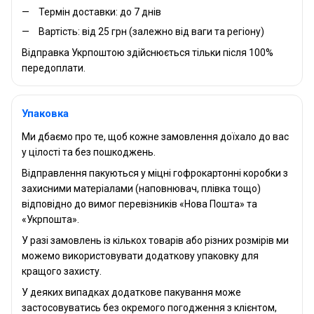
Термін доставки: до 7 днів
Вартість: від 25 грн (залежно від ваги та регіону)
Відправка Укрпоштою здійснюється тільки після 100%
передоплати.
Упаковка
Ми дбаємо про те, щоб кожне замовлення доїхало до вас
у цілості та без пошкоджень.
Відправлення пакуються у міцні гофрокартонні коробки з
захисними матеріалами (наповнювач, плівка тощо)
відповідно до вимог перевізників «Нова Пошта» та
«Укрпошта».
У разі замовлень із кількох товарів або різних розмірів ми
можемо використовувати додаткову упаковку для
кращого захисту.
У деяких випадках додаткове пакування може
застосовуватись без окремого погодження з клієнтом,