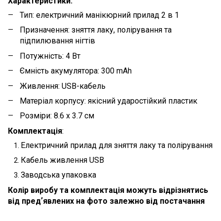
Характеристики:
Тип: електричний манікюрний прилад 2 в 1
Призначення: зняття лаку, полірування та
підпилювання нігтів
Потужність: 4 Вт
Ємність акумулятора: 300 mAh
Живлення: USB-кабель
Матеріал корпусу: якісний ударостійкий пластик
Розміри: 8.6 х 3.7 см
Комплектація
:
Електричний прилад для зняття лаку та полірування
Кабель живлення USB
Заводська упаковка
Колір виробу та комплектація можуть відрізнятись
від предʼявлених на фото залежно від постачання