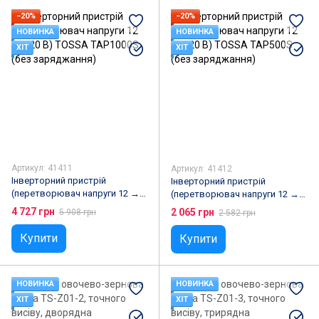
−20%
−20%
НОВИНКА
НОВИНКА
ХІТ
ХІТ
Артикул: 41411
Артикул: 41412
Інверторний пристрій
Інверторний пристрій
(перетворювач напруги 12 →
(перетворювач напруги 12 →
220 В) TOSSA TAP1000S (без
220 В) TOSSA TAP500S (без
4 727 грн
2 065 грн
5 908 грн
2 582 грн
заряджання)
заряджання)
Купити
Купити
НОВИНКА
НОВИНКА
ХІТ
ХІТ