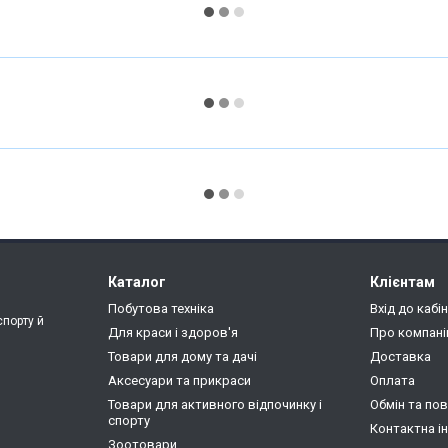
Каталог
Клієнтам
Побутова техніка
Вхід до кабі
спорту й
Для краси і здоров'я
Про компан
Товари для дому та дачі
Доставка
Аксесуари та прикраси
Оплата
Товари для активного відпочинку і
Обмін та по
спорту
Контактна і
Зоотовари