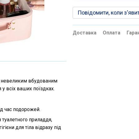
Повідомити, коли з'яви
Доставка
Оплата
Гара
 невеликим вбудованим
у всіх ваших поїздках.
ід час подорожей.
 туалетного приладдя,
ігієни для тіла відразу під