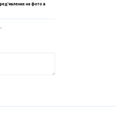
пред'явлених на фото в
ою