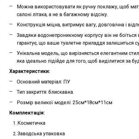
Можна використовувати як ручну поклажу, щоб мати 
салоні літака, а не в багажному відсіку.
Конструкція міцна, витримує вагу, довговічна і ві
Завдяки водонепроникному корпусу він не боїться в
гарантує, що ваше туалетне приладдя залишиться с
Унікальна модель, що вирізняється елегантним стил
яка ідеально підійде для того, щоб виділитися за бу
Характеристики:
Основний матеріал: ПУ
Тип закриття: блискавка.
Розмір великої моделі: 25см*18см*11см
Комплектація:
Косметичка
Заводська упаковка