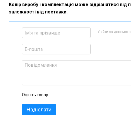
Колір виробу і комплектація може відрізнятися від 
залежності від поставки.
Увійти за допомог
Оцініть товар
Надіслати