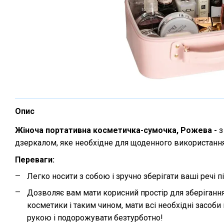
Опис
Жіноча портативна косметичка-сумочка, Рожева -
з
дзеркалом, яке необхідне для щоденного використання 
Переваги:
Легко носити з собою і зручно зберігати ваші речі п
Дозволяє вам мати корисний простір для зберігання
косметики і таким чином, мати всі необхідні засоби г
рукою і подорожувати безтурботно!