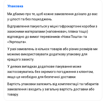
Упаковка
Ми дбаємо про те, щоб кожне замовлення доїхало до вас
у цілості та без пошкоджень.
Відправлення пакуються у міцні гофрокартонні коробки з
захисними матеріалами (наповнювач, плівка тощо)
відповідно до вимог перевізників «Нова Пошта» та
«Укрпошта».
У разі замовлень із кількох товарів або різних розмірів ми
можемо використовувати додаткову упаковку для
кращого захисту.
У деяких випадках додаткове пакування може
застосовуватись без окремого погодження з клієнтом,
якщо це необхідно для безпечної доставки.
Вартість упаковки залежить від комплектації та габаритів
замовлення і входить у загальну вартість доставки або
товару.