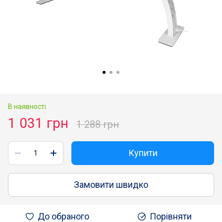
В наявності
1 031 грн
1 288 грн
Купити
Замовити швидко
До обраного
Порівняти