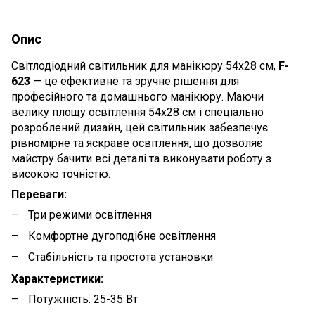
Опис
Світлодіодний світильник для манікюру 54х28 см,
F-
623
— це ефективне та зручне рішення для
професійного та домашнього манікюру. Маючи
велику площу освітлення 54х28 см і спеціально
розроблений дизайн, цей світильник забезпечує
рівномірне та яскраве освітлення, що дозволяє
майстру бачити всі деталі та виконувати роботу з
високою точністю.
Переваги:
Три режими освітлення
Комфортне дугоподібне освітлення
Стабільність та простота установки
Характеристики:
Потужність: 25-35 Вт