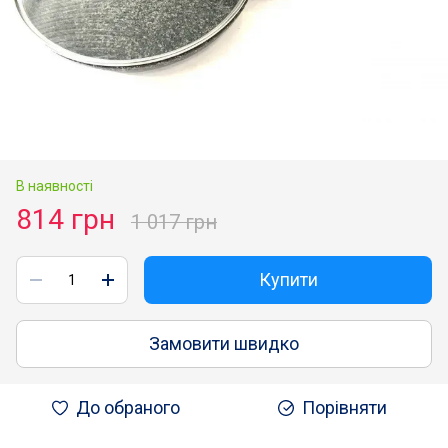
В наявності
814 грн
1 017 грн
Купити
Замовити швидко
До обраного
Порівняти