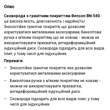
Опис
Сковорода з гранітним покриттям Benson BN-540
-
це висока якість, довговічність і надійність!
Зносостійке гранітне покриття, що дозволяє
користуватися металевими аксесуарами; бакелітова
ручка з м'яким покриттям, що не ковзає - можна не
використовувати прихватки, антидеформаційний
індукційний диск. Сковорода підходить для всіх видів
плит, у тому числі для індукційних.
Переваги:
Зносостійке гранітне покриття, яке дозволяє
користуватися металевими аксесуарами
Бакелітова ручка з м'яким покриттям не ковзає -
можна не використовувати прихватки,
антидеформаційний індукційний диск.
Сковорода підходить для всіх видів плит, у тому
числі для індукційних.