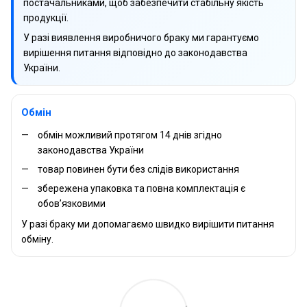
постачальниками, щоб забезпечити стабільну якість
продукції.
У разі виявлення виробничого браку ми гарантуємо
вирішення питання відповідно до законодавства
України.
Обмін
обмін можливий протягом 14 днів згідно
законодавства України
товар повинен бути без слідів використання
збережена упаковка та повна комплектація є
обов’язковими
У разі браку ми допомагаємо швидко вирішити питання
обміну.