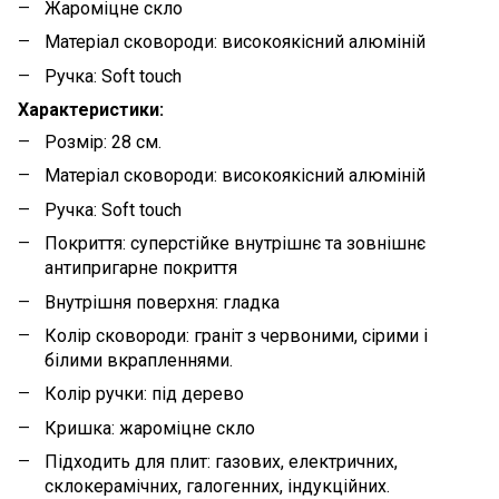
Жароміцне скло
Матеріал сковороди: високоякісний алюміній
Ручка: Soft touch
Характеристики:
Розмір: 28 см.
Матеріал сковороди: високоякісний алюміній
Ручка: Soft touch
Покриття: суперстійке внутрішнє та зовнішнє
антипригарне покриття
Внутрішня поверхня: гладка
Колір сковороди: граніт з червоними, сірими і
білими вкрапленнями.
Колір ручки: під дерево
Кришка: жароміцне скло
Підходить для плит: газових, електричних,
склокерамічних, галогенних, індукційних.