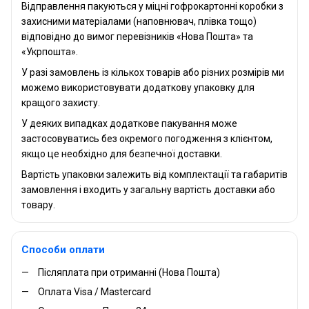
Відправлення пакуються у міцні гофрокартонні коробки з
захисними матеріалами (наповнювач, плівка тощо)
відповідно до вимог перевізників «Нова Пошта» та
«Укрпошта».
У разі замовлень із кількох товарів або різних розмірів ми
можемо використовувати додаткову упаковку для
кращого захисту.
У деяких випадках додаткове пакування може
застосовуватись без окремого погодження з клієнтом,
якщо це необхідно для безпечної доставки.
Вартість упаковки залежить від комплектації та габаритів
замовлення і входить у загальну вартість доставки або
товару.
Способи оплати
Післяплата при отриманні (Нова Пошта)
Оплата Visa / Mastercard