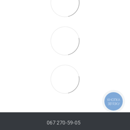
КНОПКА
ЗВ'ЯЗКУ
067 270-59-05