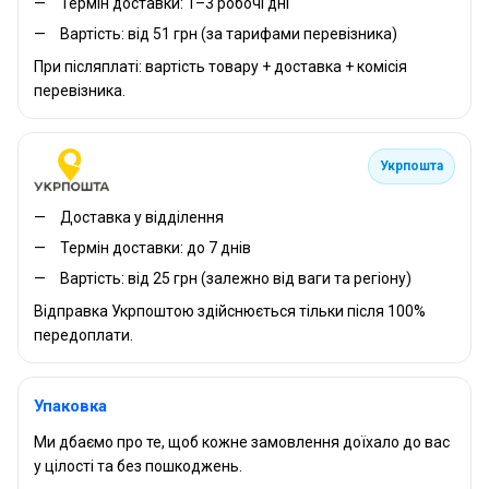
Термін доставки: 1–3 робочі дні
Вартість: від 51 грн (за тарифами перевізника)
При післяплаті: вартість товару + доставка + комісія
перевізника.
Укрпошта
Доставка у відділення
Термін доставки: до 7 днів
Вартість: від 25 грн (залежно від ваги та регіону)
Відправка Укрпоштою здійснюється тільки після 100%
передоплати.
Упаковка
Ми дбаємо про те, щоб кожне замовлення доїхало до вас
у цілості та без пошкоджень.