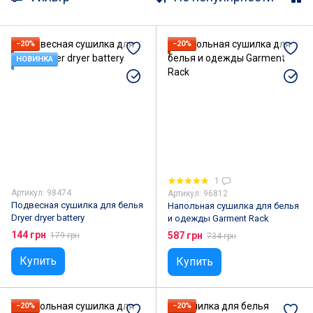
−20%
−20%
НОВИНКА
1
Артикул: 98474
Артикул: 96812
Подвесная сушилка для белья
Напольная сушилка для белья
Dryer dryer battery
и одежды Garment Rack
144 грн
587 грн
179 грн
734 грн
Купить
Купить
−20%
−20%