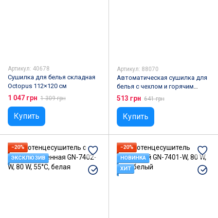
Артикул: 40678
Артикул: 88070
Сушилка для белья складная
Автоматическая сушилка для
Octopus 112×120 см
белья с чехлом и горячим
воздухом
1 047 грн
513 грн
1 309 грн
641 грн
Купить
Купить
−20%
−20%
ЭКСКЛЮЗИВ
НОВИНКА
ХИТ