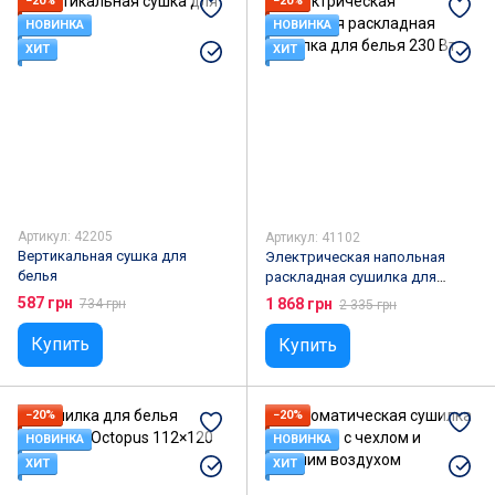
−20%
−20%
НОВИНКА
НОВИНКА
ХИТ
ХИТ
Артикул: 42205
Артикул: 41102
Вертикальная сушка для
Электрическая напольная
белья
раскладная сушилка для
белья 230 Вт
587 грн
1 868 грн
734 грн
2 335 грн
Купить
Купить
−20%
−20%
НОВИНКА
НОВИНКА
ХИТ
ХИТ