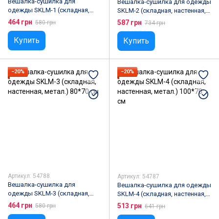
Вешалка-сушилка для
Вешалка-сушилка для одежды
одежды SKLM-1 (складная,
SKLM-2 (складная, настенная,
настенная, метал.) 84 см
метал.) 124 см
464 грн
587 грн
580 грн
734 грн
Купить
Купить
−20%
−20%
Артикул: 54788
Артикул: 54787
Вешалка-сушилка для
Вешалка-сушилка для одежды
одежды SKLM-3 (складная,
SKLM-4 (складная, настенная,
настенная, метал.) 80*70 см
метал.) 100*70 см
464 грн
513 грн
580 грн
641 грн