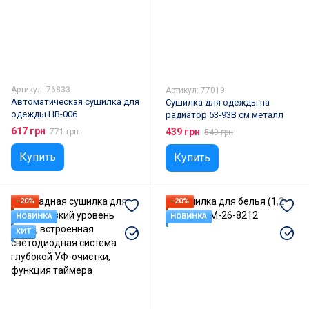
Артикул: 76833
Артикул: 77019
Автоматическая сушилка для
Сушилка для одежды на
одежды HB-006
радиатор 53-93B см металл
617 грн
439 грн
771 грн
549 грн
Купить
Купить
−20%
−20%
НОВИНКА
НОВИНКА
ХИТ