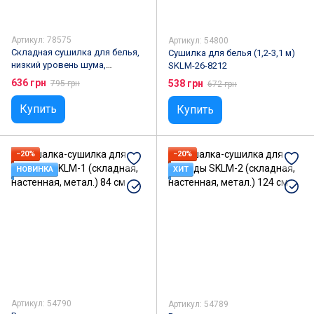
Артикул: 78575
Артикул: 54800
Складная сушилка для белья,
Сушилка для белья (1,2-3,1 м)
низкий уровень шума,
SKLM-26-8212
встроенная светодиодная
636 грн
538 грн
795 грн
672 грн
система глубокой УФ-очистки,
функция таймера
Купить
Купить
−20%
−20%
НОВИНКА
ХИТ
Артикул: 54790
Артикул: 54789