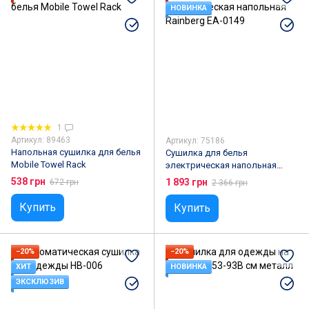
НОВИНКА
1
Артикул: 89463
Артикул: 75186
Напольная сушилка для белья
Сушилка для белья
Mobile Towel Rack
электрическая напольная
Rainberg EA-0149
538 грн
1 893 грн
672 грн
2 366 грн
Купить
Купить
−20%
−20%
ХИТ
НОВИНКА
ЭКСКЛЮЗИВ