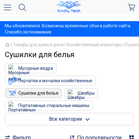
,
Мы обновляемся. Возможны временные сбои в работе сайта.
Спасибо за понимание
Товары для дома и дачи
Хозяйственный инвентарь
Сушил
Сушилки для белья
Мусорные ведра
Перчатки и мочалки хозяйственные
Сушилки для белья
Швабры
Портативные стиральные машины
Швабры для окон и скребки
Все категории
Фильтр
По популярности