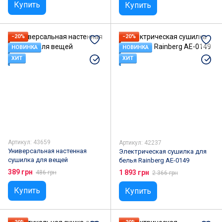
Купить
Купить
−20%
−20%
НОВИНКА
НОВИНКА
ХИТ
ХИТ
Артикул: 43659
Артикул: 42237
Универсальная настенная
Электрическая сушилка для
сушилка для вещей
белья Rainberg AE-0149
389 грн
1 893 грн
486 грн
2 366 грн
Купить
Купить