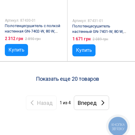
Артикул: 87430-01
Артикул: 87431-01
Полотенцесушитель с полкой
Полотенцесушитель
настенная GN-7402-W, 80 W,
настенный GN-7401-W, 80 W,
55°C, белая
55°C белый
2 312 грн
1 671 грн
2 890 грн
2 089 грн
Купить
Купить
Показать еще 20 товаров
Назад
Вперед
1
из 4
КНОПКА
ЗВ'ЯЗКУ