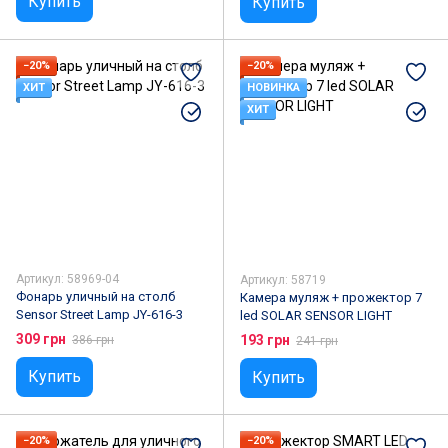
Купить
Купить
−20%
−20%
ХИТ
НОВИНКА
ХИТ
Артикул: 58969-04
Артикул: 58719
Фонарь уличный на столб
Камера муляж + прожектор 7
Sensor Street Lamp JY-616-3
led SOLAR SENSOR LIGHT
309 грн
193 грн
386 грн
241 грн
Купить
Купить
−20%
−20%