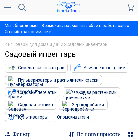
,
Мы обновляемся. Возможны временные сбои в работе сайта.
Спасибо за понимание
Товары для дома и дачи
Садовый инвентарь
Садовый инвентарь
Семена газонных трав
Уличное освещение
Пульверизаторы и распылители краски
Садовые перчатки
Уход за растениями
Садовая техника
Зернодробилки
Культиваторы
Опрыскиватели
Фильтр
По популярности