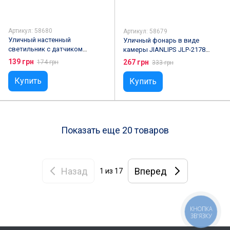
Артикул: 58680
Артикул: 58679
Уличный настенный
Уличный фонарь в виде
светильник с датчиком
камеры JIANLIPS JLP-2178
движения SH-1605COB
Solar Sensor Light, 77 SMD LED
139 грн
267 грн
174 грн
333 грн
Купить
Купить
Показать еще 20 товаров
Назад
Вперед
1
из 17
КНОПКА
ЗВ'ЯЗКУ