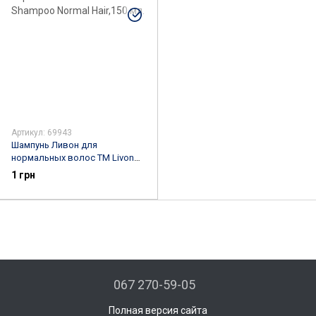
Артикул: 69943
Шампунь Ливон для
нормальных волоc TM Livon
Shampoo Normal Hair,150 мл.
1 грн
067 270-59-05
Полная версия сайта