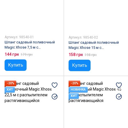
Артикул: 98540-01
Артикул: 98540-02
Шланг садовый поливочный
Шланг садовый поливочный
Magic Xhose 7,5 м с
Magic Xhose 15 м с
распылителем
распылителем
144 грн
158 грн
179 грн
198 грн
растягивающийся
растягивающийся
Купить
Купить
−20%
−20%
ХИТ
НОВИНКА
ХИТ