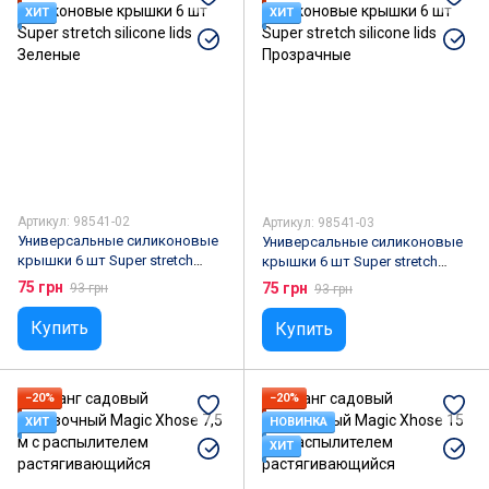
ХИТ
ХИТ
Артикул: 98541-02
Артикул: 98541-03
Универсальные силиконовые
Универсальные силиконовые
крышки 6 шт Super stretch
крышки 6 шт Super stretch
silicone lids Зеленые
silicone lids Прозрачные
75 грн
75 грн
93 грн
93 грн
Купить
Купить
−20%
−20%
ХИТ
НОВИНКА
ХИТ