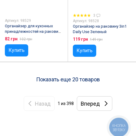
3
Артикул: 98529
Артикул: 98528
Органайзер для кухонных
Органайзер на раковину 3in1
принадлежностей на раковину
Daily Use Зеленый
со сливом воды Caddy Tower
82 грн
119 грн
102 грн
149 грн
Купить
Купить
Показать еще 20 товаров
Назад
Вперед
1
из 398
КНОПКА
ЗВ'ЯЗКУ