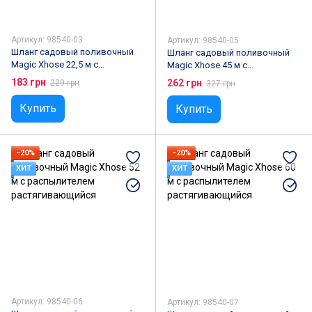
Артикул: 98540-03
Артикул: 98540-05
Шланг садовый поливочный
Шланг садовый поливочный
Magic Xhose 22,5 м с
Magic Xhose 45 м с
распылителем
распылителем
183 грн
262 грн
229 грн
327 грн
растягивающийся
растягивающийся
Купить
Купить
−20%
−20%
ХИТ
ХИТ
Артикул: 98540-06
Артикул: 98540-07