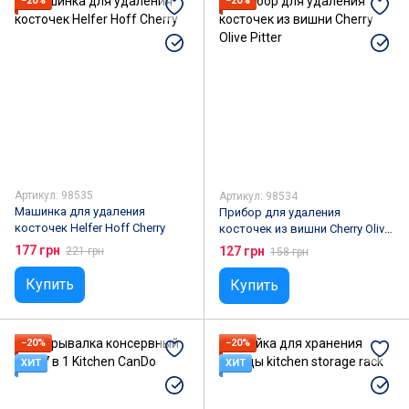
−20%
−20%
Артикул: 98535
Артикул: 98534
Машинка для удаления
Прибор для удаления
косточек Helfer Hoff Cherry
косточек из вишни Cherry Olive
Pitter
177 грн
127 грн
221 грн
158 грн
Купить
Купить
−20%
−20%
ХИТ
ХИТ