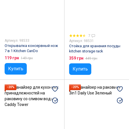
7
Артикул: 98533
Артикул: 98531
Открывалка консервный нож
Стойка для хранения посуды
7 в 1 Kitchen CanDo
kitchen storage rack
119 грн
359 грн
149 грн
449 грн
Купить
Купить
−20%
−20%