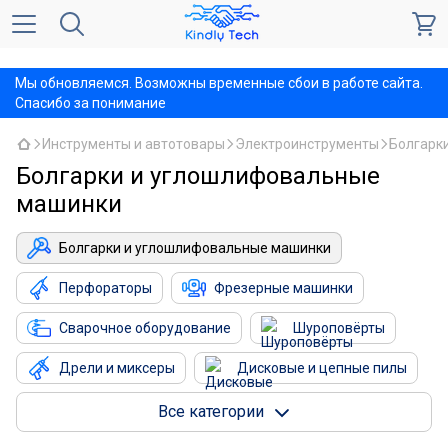
,
Мы обновляемся. Возможны временные сбои в работе сайта.
Спасибо за понимание
Инструменты и автотовары
Электроинструменты
Болгарк
Болгарки и углошлифовальные
машинки
Болгарки и углошлифовальные машинки
Перфораторы
Фрезерные машинки
Сварочное оборудование
Шуроповёрты
Дрели и миксеры
Дисковые и цепные пилы
Настольные сверлильные станки
Все категории