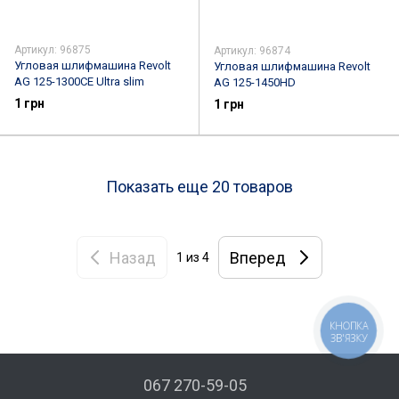
Артикул: 96875
Артикул: 96874
Угловая шлифмашина Revolt
Угловая шлифмашина Revolt
AG 125-1300СЕ Ultra slim
AG 125-1450HD
1 грн
1 грн
Показать еще 20 товаров
Назад
Вперед
1
из 4
КНОПКА
ЗВ'ЯЗКУ
067 270-59-05