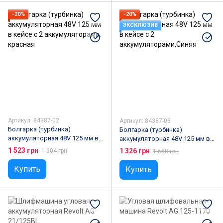
−20%
−20%
ЭКСКЛЮЗИВ
Артикул: 84387-02
Артикул: 84387-03
Болгарка (турбинка)
Болгарка (турбинка)
аккумуляторная 48V 125 мм в
аккумуляторная 48V 125 мм в
кейсе с 2 аккумуляторами,
кейсе с 2
1 523 грн
1 326 грн
1 904 грн
1 658 грн
красная
аккумуляторами,Синяя
Купить
Купить