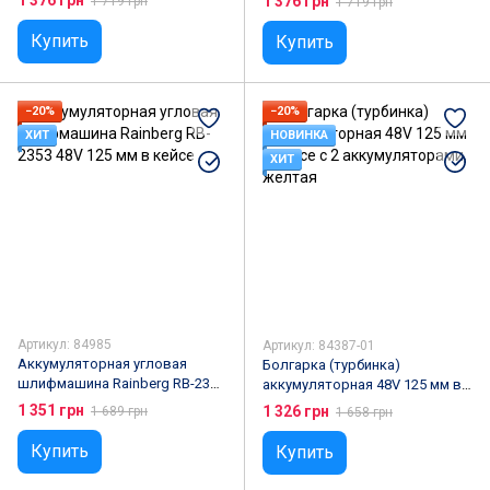
1 376 грн
1 719 грн
1 719 грн
аккумуляторами, Желтая
Купить
Купить
−20%
−20%
ХИТ
НОВИНКА
ХИТ
Артикул: 84985
Артикул: 84387-01
Аккумуляторная угловая
Болгарка (турбинка)
шлифмашина Rainberg RB-2353
аккумуляторная 48V 125 мм в
48V 125 мм в кейсе
кейсе с 2 аккумуляторами,
1 351 грн
1 326 грн
1 689 грн
1 658 грн
желтая
Купить
Купить