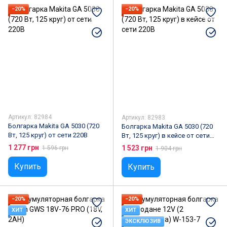
−20%
−20%
Артикул: 82984
Артикул: 82983
Болгарка Makita GA 5030 (720
Болгарка Makita GA 5030 (720
Вт, 125 круг) от сети 220В
Вт, 125 круг) в кейсе от сети
220В
1 277 грн
1 523 грн
1 596 грн
1 904 грн
Купить
Купить
−20%
−20%
ХИТ
ХИТ
ЭКСКЛЮЗИВ