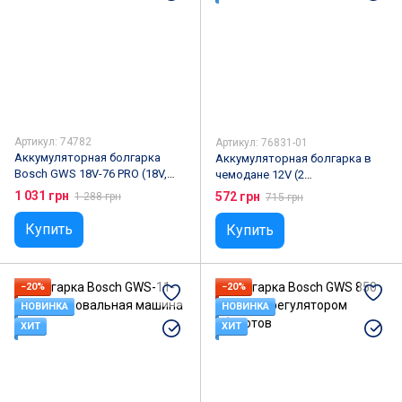
Артикул: 74782
Артикул: 76831-01
Аккумуляторная болгарка
Аккумуляторная болгарка в
Bosch GWS 18V-76 PRO (18V,
чемодане 12V (2
2AH)
аккумулятора) W-153-7
1 031 грн
572 грн
1 288 грн
715 грн
Купить
Купить
−20%
−20%
НОВИНКА
НОВИНКА
ХИТ
ХИТ