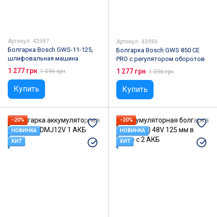
Артикул: 43987
Артикул: 43986
Болгарка Bosch GWS-11-125,
Болгарка Bosch GWS 850 CE
шлифовальная машина
PRO с регулятором оборотов
1 277 грн
1 277 грн
1 596 грн
1 596 грн
Купить
Купить
−20%
−20%
НОВИНКА
НОВИНКА
ХИТ
ХИТ