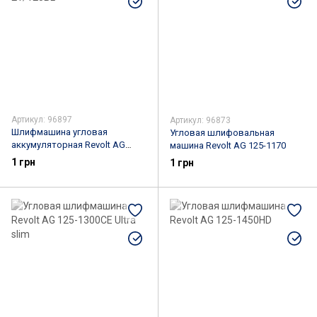
Артикул: 96897
Артикул: 96873
Шлифмашина угловая
Угловая шлифовальная
аккумуляторная Revolt AG
машина Revolt AG 125-1170
21/125BL
1 грн
1 грн