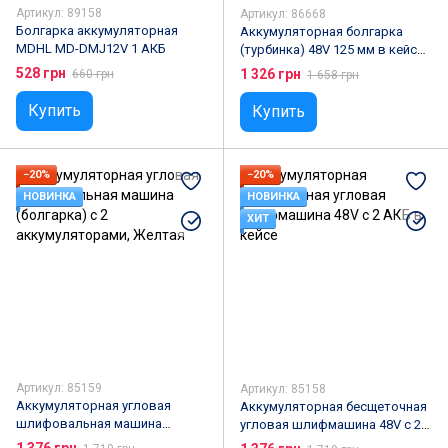
Артикул: 89158
Артикул: 86668
Болгарка аккумуляторная
Аккумуляторная болгарка
MDHL MD-DMJ12V 1 АКБ
(турбинка) 48V 125 мм в кейсе
с 2 АКБ
528 грн
1 326 грн
660 грн
1 658 грн
Купить
Купить
−20%
−20%
НОВИНКА
НОВИНКА
ХИТ
Артикул: 85159
Артикул: 85158
Аккумуляторная угловая
Аккумуляторная бесщеточная
шлифовальная машина
угловая шлифмашина 48V с 2
(болгарка) с 2
АКБ в кейсе
1 376 грн