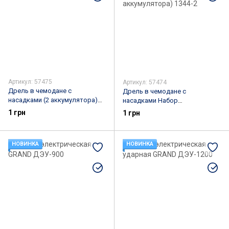
Артикул: 57475
Артикул: 57474
Дрель в чемодане c
Дрель в чемодане c
насадками (2 аккумулятора)
насадками Набор
(27 Предметов)
инструментов (2
1 грн
1 грн
аккумулятора) 1344-2
НОВИНКА
НОВИНКА