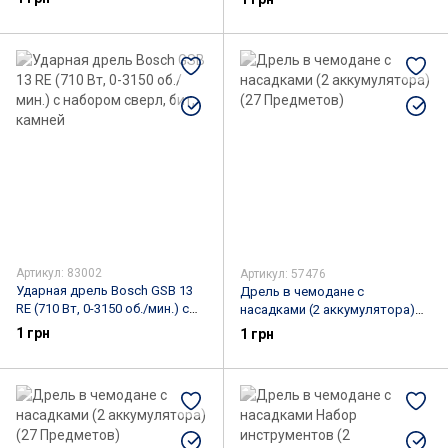
Артикул: 83002
Артикул: 57476
Ударная дрель Bosch GSB 13
Дрель в чемодане c
RE (710 Вт, 0-3150 об./мин.) с
насадками (2 аккумулятора)
набором сверл, бит, камней
(27 Предметов)
1 грн
1 грн