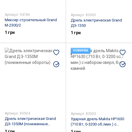
Артикул: 94786
Артикул: 83905
Миксер строительный Grand
Дрель электрическая Grand
М-2300/2
ДЭ-1350
1 грн
1 грн
НОВИНКА
Артикул: 83904
Артикул: 83003
Дрель электрическая Grand
Ударная дрель Makita HP1630
ДЭ-1350М (пониженные
(710 Вт, 0-3200 об./мин.) с
обороты)
набором сверл, бит, камней
1 грн
1 грн