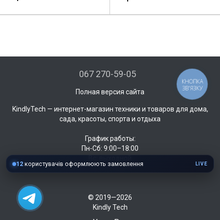
067 270-59-05
КНОПКА
ЗВ'ЯЗКУ
Полная версия сайта
KindlyTech — интернет-магазин техники и товаров для дома,
сада, красоты, спорта и отдыха
График работы:
Пн-Сб: 9:00–18:00
Вс: выходной
12
користувачів оформлюють замовлення
LIVE
© 2019—2026
Kindly Tech