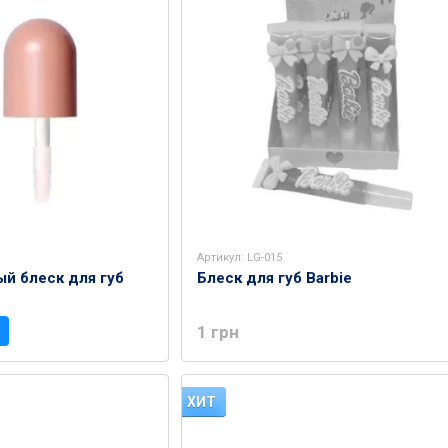
Артикул: LG-015
й блеск для губ
Блеск для губ Barbie
1 грн
ХИТ