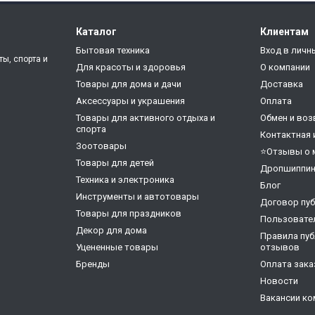
Каталог
Клиентам
Бытовая техника
Вход в личн
ты, спорта и
Для красоты и здоровья
О компании
Товары для дома и дачи
Доставка
Аксессуары и украшения
Оплата
Товары для активного отдыха и
Обмен и воз
спорта
Контактная
Зоотовары
⭐Отзывы о 
Товары для детей
Дропшиппин
Техника и электроника
Блог
Инструменты и автотовары
Договор пу
Товары для праздников
Пользовате
Декор для дома
Правила пуб
Уцененные товары
отзывов
Бренды
Оплата зака
Новости
Вакансии ко