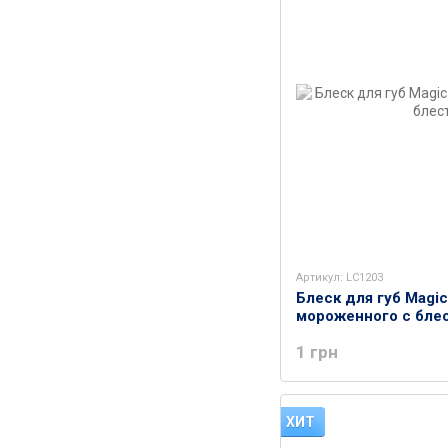
Артикул: LC1203
Блеск для губ Magic
мороженного с бле
1 грн
ХИТ