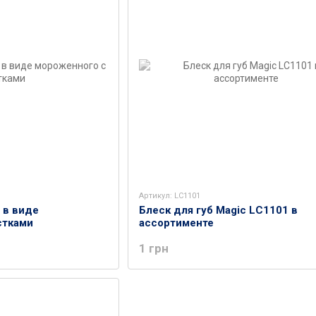
Артикул: LC1101
 в виде
Блеск для губ Magic LC1101 в
стками
ассортименте
1 грн