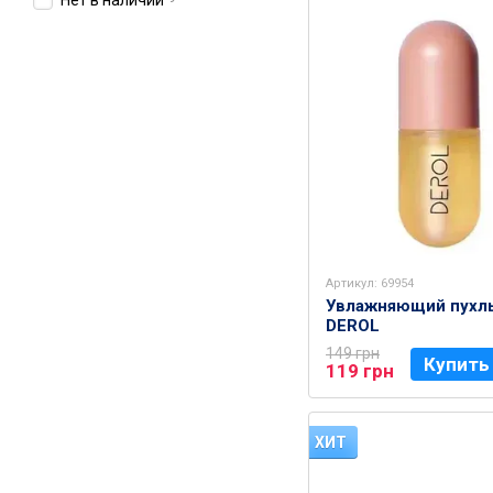
Нет в наличии
Артикул: 69954
Увлажняющий пухлы
DEROL
149 грн
Купить
119 грн
ХИТ